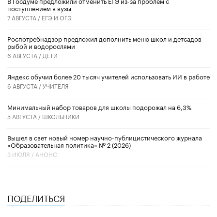
В Госдуме предложили отменить ЕГЭ из-за проблем с
поступлением в вузы
7 АВГУСТА /
ЕГЭ И ОГЭ
Роспотребнадзор предложил дополнить меню школ и детсадов
рыбой и водорослями
6 АВГУСТА /
ДЕТИ
​Яндекс обучил более 20 тысяч учителей использовать ИИ в работе
6 АВГУСТА /
УЧИТЕЛЯ
Минимальный набор товаров для школы подорожал на 6,3%
5 АВГУСТА /
ШКОЛЬНИКИ
Вышел в свет новый номер научно-публицистического журнала
«Образовательная политика» № 2 (2026)
3 ИЮЛЯ /
АНОНС
ПОДЕЛИТЬСЯ