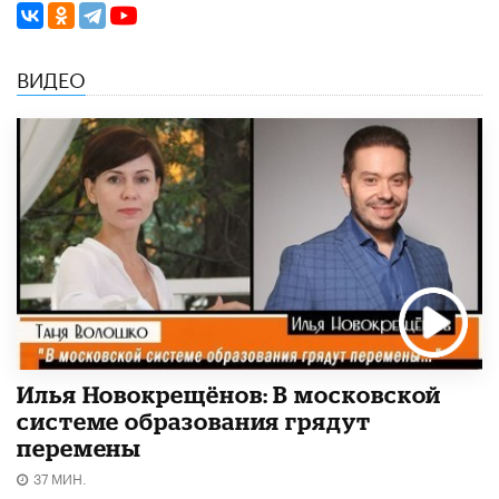
ВИДЕО
Илья Новокрещёнов: В московской
системе образования грядут
перемены
37 МИН.