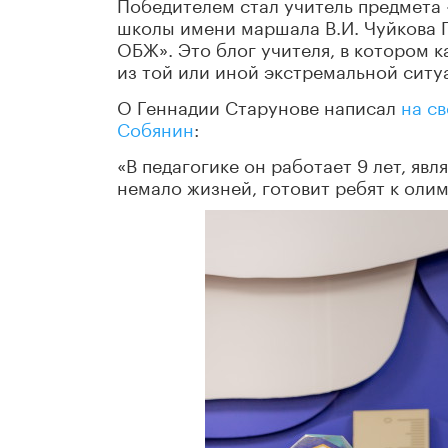
Победителем стал учитель предмета
школы имени маршала В.И. Чуйкова 
ОБЖ». Это блог учителя, в котором к
из той или иной экстремальной ситу
О Геннадии Старунове написал
на с
Собянин
:
«В педагогике он работает 9 лет, я
немало жизней, готовит ребят к олим