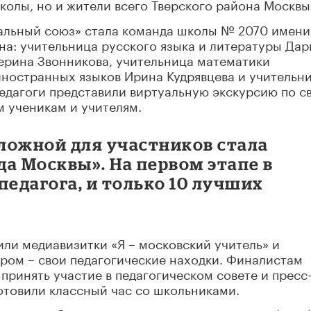
колы, но и жители всего Тверского района Москвы
альный союз» стала команда школы № 2070 имени
на: учительница русского языка и литературы Дар
ерина Звонникова, учительница математики
иностранных языков Ирина Кудрявцева и учительн
едагоги представили виртуальную экскурсию по с
 ученикам и учителям.
ложной для участников стала
а Москвы». На первом этапе в
педагога, и только 10 лучших
или медиавизитки «Я – московский учитель» и
ором – свои педагогические находки. Финалистам
принять участие в педагогическом совете и пресс
товили классный час со школьниками.