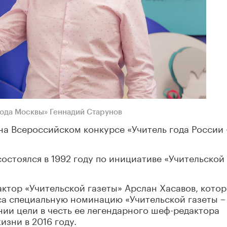
года Москвы» Геннадий Старунов
 на Всероссийском конкурсе «Учитель года России 
состоялся в 1992 году по инициативе «Учительской
ктор «Учительской газеты» Арслан Хасавов, кото
са специальную номинацию «Учительской газеты –
нии цели в честь ее легендарного шеф-редактора
зни в 2016 году.