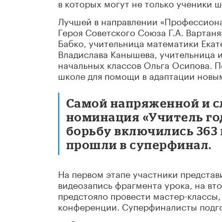
в которых могут не только ученики ш
Лучшей в направлении «Профессион
Героя Советского Союза Г.А. Вартаня
Бабко, учительница математики Екат
Владислава Канышева, учительница 
начальных классов Ольга Осипова. П
школе для помощи в адаптации новым
Самой напряженной и с
номинация «Учитель год
борьбу включились 363 
прошли в суперфинал.
На первом этапе участники представ
видеозапись фрагмента урока, на вт
предстояло провести мастер-классы, 
конференции. Суперфиналисты подго