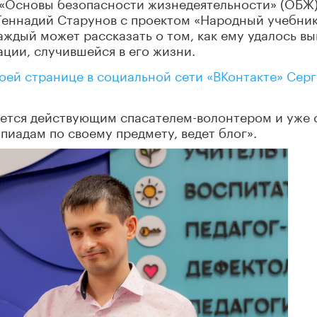
 «Основы безопасности жизнедеятельности» (ОБЖ
Геннадий Старунов с проектом «Народный учебник
аждый может рассказать о том, как ему удалось в
ации, случившейся в его жизни.
воей странице в социальной сети «ВКонтакте» Сер
вляется действующим спасателем-волонтером и уже 
пиадам по своему предмету, ведет блог».