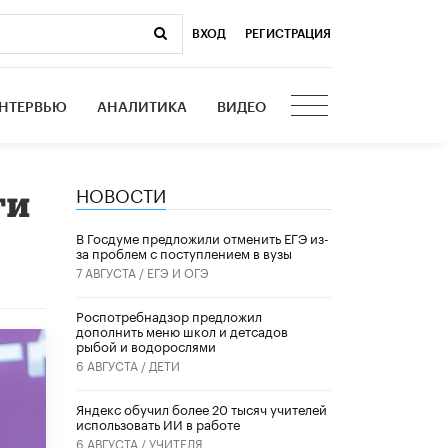
ВХОД
|
РЕГИСТРАЦИЯ
НТЕРВЬЮ
АНАЛИТИКА
ВИДЕО
НОВОСТИ
ги
В Госдуме предложили отменить ЕГЭ из-
за проблем с поступлением в вузы
7 АВГУСТА /
ЕГЭ И ОГЭ
Роспотребнадзор предложил
дополнить меню школ и детсадов
рыбой и водорослями
6 АВГУСТА /
ДЕТИ
​Яндекс обучил более 20 тысяч учителей
использовать ИИ в работе
6 АВГУСТА /
УЧИТЕЛЯ