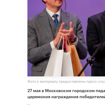
Фото к материалу предоставлены пресс-слу
27 мая в Московском городском пед
церемония награждения победителей