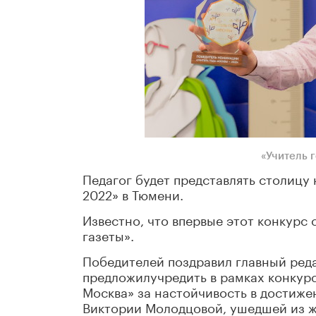
«Учитель 
Педагог будет представлять столицу
2022» в Тюмени.
Известно, что впервые этот конкурс 
газеты».
Победителей поздравил главный реда
предложилучредить в рамках конкур
Москва» за настойчивость в достиже
Виктории Молодцовой, ушедшей из жи