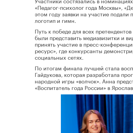
Участники состязались в номинациях
«Педагог-психолог года Москвы», «Д
этом году заявки на участие подали
логотип и гимн.
Путь к победе для всех претенденто
были представить медиавизитки и ви
принять участие в пресс-конференци
ресурс», где конкурсанты демонстрир
социальных сетях.
По итогам финала лучшей стала вос
Гайдукова, которая разработала про
народной игры «волчок». Анна предс
«Воспитатель года России» в Ярослав