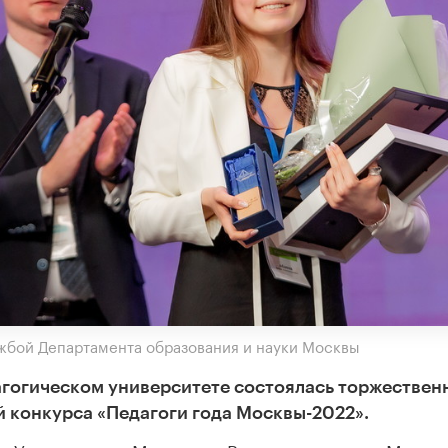
жбой Департамента образования и науки Москвы
агогическом университете состоялась торжествен
 конкурса «Педагоги года Москвы-2022».