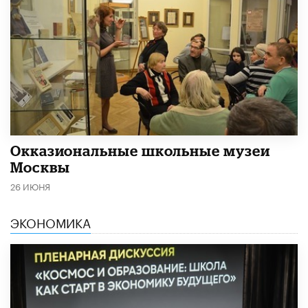
​Окказиональные школьные музеи
Москвы
26 ИЮНЯ
ЭКОНОМИКА