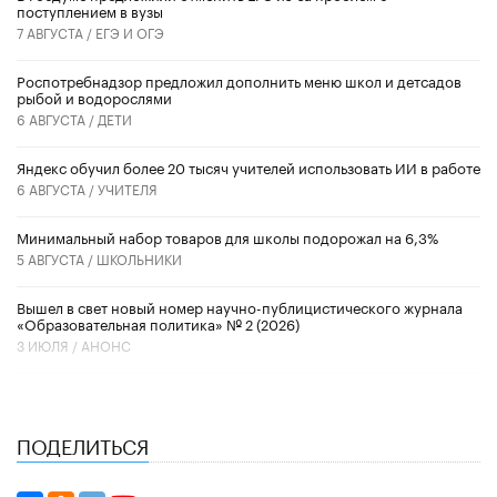
поступлением в вузы
7 АВГУСТА /
ЕГЭ И ОГЭ
Роспотребнадзор предложил дополнить меню школ и детсадов
рыбой и водорослями
6 АВГУСТА /
ДЕТИ
​Яндекс обучил более 20 тысяч учителей использовать ИИ в работе
6 АВГУСТА /
УЧИТЕЛЯ
Минимальный набор товаров для школы подорожал на 6,3%
5 АВГУСТА /
ШКОЛЬНИКИ
Вышел в свет новый номер научно-публицистического журнала
«Образовательная политика» № 2 (2026)
3 ИЮЛЯ /
АНОНС
ПОДЕЛИТЬСЯ