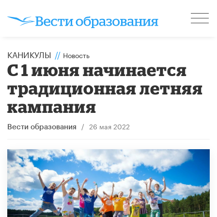
КАНИКУЛЫ
//
Новость
​С 1 июня начинается
традиционная летняя
кампания
/
26 мая 2022
Вести образования