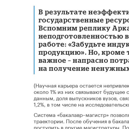
В результате неэффект
государственные ресур
Вспомним реплику Арка
неподготовленностью в
работе: «Забудьте инду
продукцию». Но, кроме 
важное – напрасно пот
на получение ненужных
(Научная карьера остается непривле
около 1% из них связывают будущее 
данным, доля выпускников вузов, свя
1,2%, в том числе на исследовательск
Система «бакалавр–магистр» позволя
траектории. После обучения в бакала
поступить в другие магистратуры. П