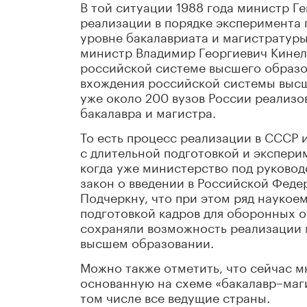
В той ситуации 1988 года министр Ге
реализации в порядке эксперимента
уровне бакалавриата и магистратуры
министр Владимир Георгиевич Кинел
российской системе высшего образов
вхождения российской системы высше
уже около 200 вузов России реализ
бакалавра и магистра.
То есть процесс реализации в СССР 
с длительной подготовкой и экспери
когда уже министерство под руково
закон о введении в Российской Фед
Подчеркну, что при этом ряд наукое
подготовкой кадров для оборонных о
сохраняли возможность реализации 
высшем образовании.
Можно также отметить, что сейчас 
основанную на схеме «бакалавр–маги
том числе все ведущие страны.