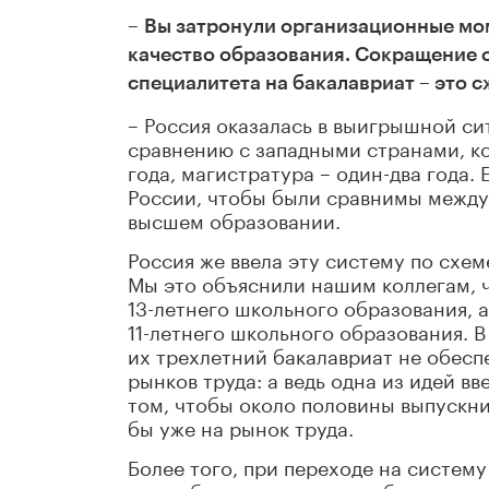
–
Вы затронули организационные мом
качество образования. Сокращение с
специалитета на бакалавриат – это 
– Россия оказалась в выигрышной си
сравнению с западными странами, ко
года, магистратура – один-два года.
России, чтобы были сравнимы между
высшем образовании.
Россия же ввела эту систему по схеме
Мы это объяснили нашим коллегам, ч
13-летнего школьного образования, 
11-летнего школьного образования. В
их трехлетний бакалавриат не обесп
рынков труда: а ведь одна из идей в
том, чтобы около половины выпускни
бы уже на рынок труда.
Более того, при переходе на систем