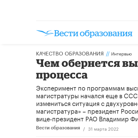
КАЧЕСТВО ОБРАЗОВАНИЯ
//
Интервью
Чем обернется вы
процесса
​Эксперимент по программам выс
магистратуры начался еще в СССР 
измениться ситуация с двухуровн
магистратура» – президент Росс
вице-президент РАО Владимир Ф
/
31 марта 2022
Вести образования