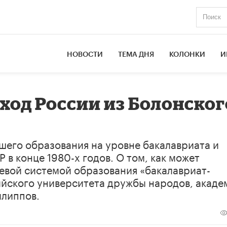
НОВОСТИ
ТЕМА ДНЯ
КОЛОНКИ
И
ход России из Болонског
шего образования на уровне бакалавриата и
в конце 1980-х годов.​ О том, как может
евой системой образования «бакалавриат-
ийского университета дружбы народов, акаде
илиппов.