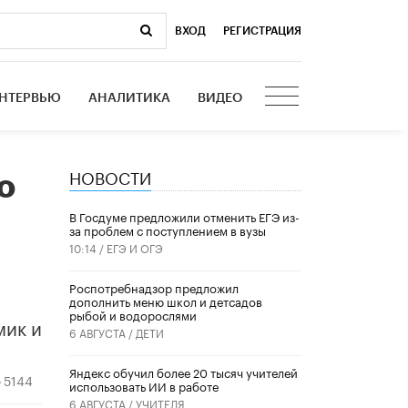
ВХОД
|
РЕГИСТРАЦИЯ
НТЕРВЬЮ
АНАЛИТИКА
ВИДЕО
НОВОСТИ
о
В Госдуме предложили отменить ЕГЭ из-
за проблем с поступлением в вузы
10:14 /
ЕГЭ И ОГЭ
Роспотребнадзор предложил
дополнить меню школ и детсадов
рыбой и водорослями
мик и
6 АВГУСТА /
ДЕТИ
​Яндекс обучил более 20 тысяч учителей
5144
использовать ИИ в работе
6 АВГУСТА /
УЧИТЕЛЯ