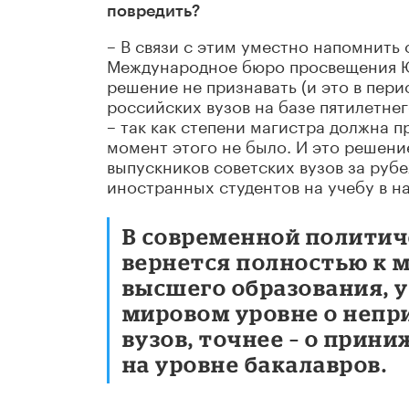
повредить?
– В связи с этим уместно напомнить
Международное бюро просвещения Ю
решение не признавать (и это в пер
российских вузов на базе пятилетне
– так как степени магистра должна п
момент этого не было. И это решен
выпускников советских вузов за рубе
иностранных студентов на учебу в н
В современной политиче
вернется полностью к 
высшего образования, 
мировом уровне о непр
вузов, точнее – о прин
на уровне бакалавров.