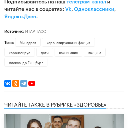
Подписывайтесь на наш
телеграм-канал
и
читайте нас в соцсетях:
Vk
,
Одноклассники
,
Яндекс.Дзен
.
Источник:
ИТАР ТАСС
Теги:
Минздрав
коронавирусная инфекция
коронавирус
дети
вакцинация
вакцина
Александр Гинцбург
ЧИТАЙТЕ ТАКЖЕ В РУБРИКЕ «ЗДОРОВЬЕ»