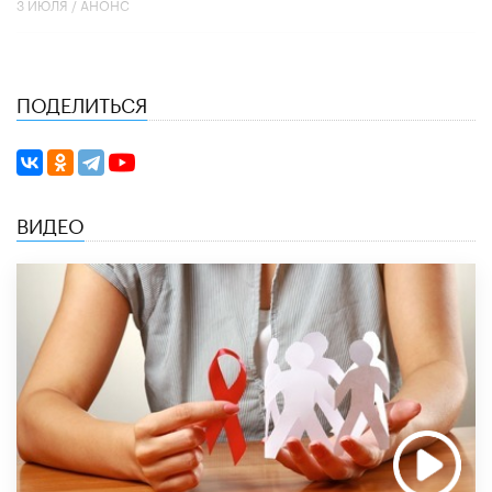
3 ИЮЛЯ /
АНОНС
ПОДЕЛИТЬСЯ
ВИДЕО