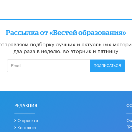
Рассылка от «Вестей образования»
отправляем подборку лучших и актуальных матери
два раза в неделю: во вторник и пятницу
ПОДПИСАТЬСЯ
РЕДАКЦИЯ
С
О проекте
Ос
гр
Контакты