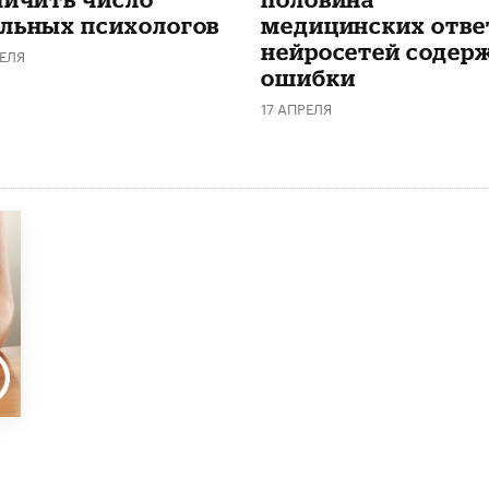
льных психологов
медицинских отве
нейросетей содер
ЕЛЯ
ошибки
17 АПРЕЛЯ