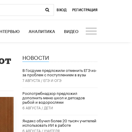
ВХОД
|
РЕГИСТРАЦИЯ
НТЕРВЬЮ
АНАЛИТИКА
ВИДЕО
НОВОСТИ
от
В Госдуме предложили отменить ЕГЭ из-
за проблем с поступлением в вузы
7 АВГУСТА /
ЕГЭ И ОГЭ
Роспотребнадзор предложил
дополнить меню школ и детсадов
рыбой и водорослями
6 АВГУСТА /
ДЕТИ
​Яндекс обучил более 20 тысяч учителей
использовать ИИ в работе
6 АВГУСТА /
УЧИТЕЛЯ