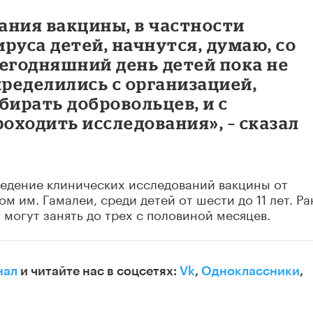
ания вакцины, в частности
руса детей, начнутся, думаю, со
егодняшний день детей пока не
пределились с организацией,
бирать добровольцев, и с
роходить исследования», – сказал
ведение клинических исследований вакцины от
 им. Гамалеи, среди детей от шести до 11 лет. Ра
могут занять до трех с половиной месяцев.
нал
и читайте нас в соцсетях:
Vk
,
Одноклассники
,