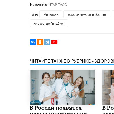
Источник:
ИТАР ТАСС
Теги:
Минздрав
коронавирусная инфекция
Александр Гинцбург
ЧИТАЙТЕ ТАКЖЕ В РУБРИКЕ «ЗДОРОВ
В России появятся
В Р
новые медицинские
уве