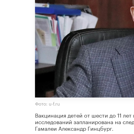
Фото: u-f.ru
Вакцинация детей от шести до 11 ле
исследований запланирована на сле
Гамалеи Александр Гинцбург.