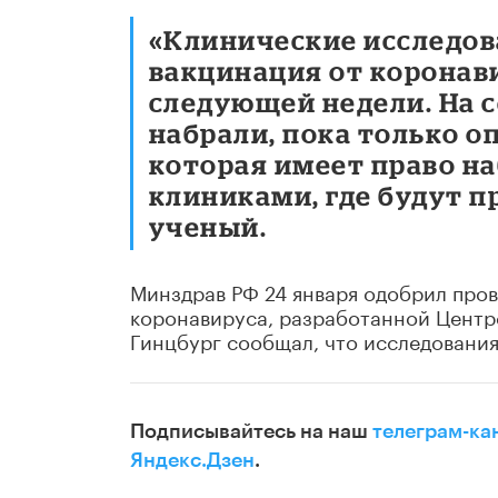
«Клинические исследов
вакцинация от коронави
следующей недели. На с
набрали, пока только о
которая имеет право на
клиниками, где будут п
ученый.
Минздрав РФ 24 января одобрил про
коронавируса, разработанной Центром
Гинцбург сообщал, что исследования 
Подписывайтесь на наш
телеграм-ка
Яндекс.Дзен
.