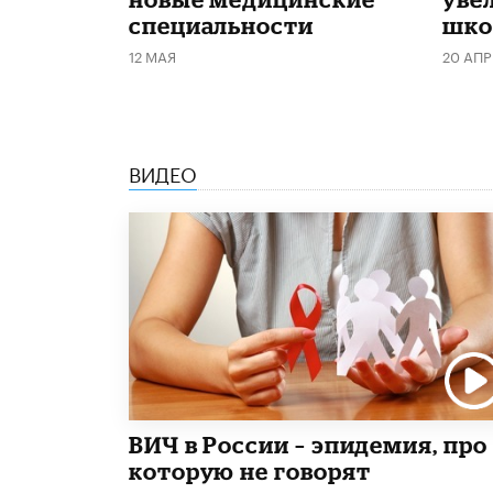
специальности
шко
12 МАЯ
20 АПР
ВИДЕО
ВИЧ в России – эпидемия, про
которую не говорят