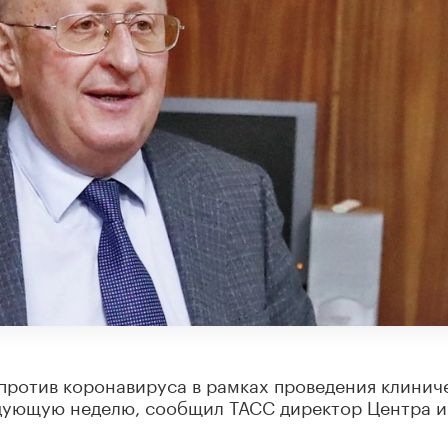
т против коронавируса в рамках проведения клинич
дующую неделю, сообщил ТАСС директор Центра и