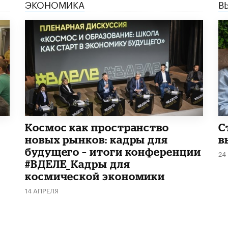
ЭКОНОМИКА
В
Космос как пространство
С
новых рынков: кадры для
в
будущего – итоги конференции
24
#ВДЕЛЕ_Кадры для
космической экономики
14 АПРЕЛЯ