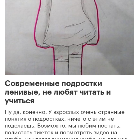
Современные подростки
ленивые, не любят читать и
учиться
Ну да, конечно. У взрослых очень странные
понятия о подростках, ничего с этим не
поделаешь. Возможно, мы любим поспать,
полистать тик-ток и посмотреть видео на
ютубе, не уделяя внимания учебе, но для нас