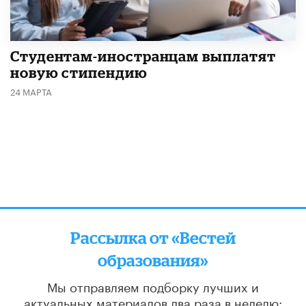
Студентам-иностранцам выплатят
новую стипендию
24 МАРТА
Рассылка от «Вестей
образования»
Мы отправляем подборку лучших и
актуальных материалов
два раза в неделю: