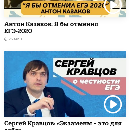
Антон Казаков: Я бы отменил
ЕГЭ-2020
26 МИН.
Сергей Кравцов: «Экзамены – это для