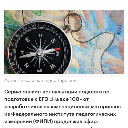
Фото: sarasotalearningcottage.com
Серию онлайн-консультаций подкаста по
подготовке к ЕГЭ «На все 100» от
разработчиков экзаменационных материалов
из Федерального института педагогических
измерений (ФИПИ) продолжил эфир,