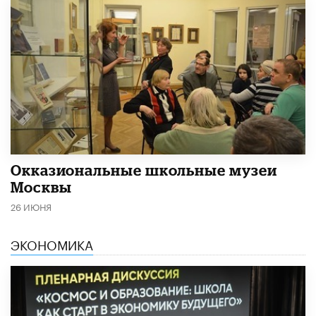
​Окказиональные школьные музеи
Москвы
26 ИЮНЯ
ЭКОНОМИКА