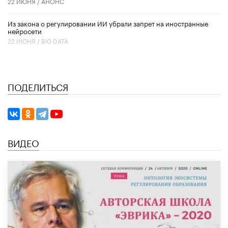
22 ИЮНЯ /
АНОНС
Из закона о регулировании ИИ убрали запрет на иностранные
нейросети
22 ИЮНЯ /
BIG DATA
ПОДЕЛИТЬСЯ
ВИДЕО