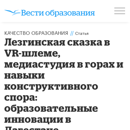
КАЧЕСТВО ОБРАЗОВАНИЯ
//
Статья
Лезгинская сказка в
VR-шлеме,
медиастудия в горах и
навыки
конструктивного
спора:
образовательные
инновации в
Дагестане