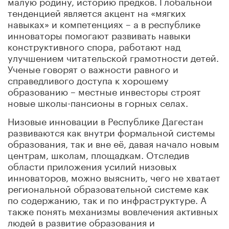
малую родину, историю предков. Глобальной
тенденцией является акцент на «мягких
навыках» и компетенциях – а в республике
инноваторы помогают развивать навыки
конструктивного спора, работают над
улучшением читательской грамотности детей.
Ученые говорят о важности равного и
справедливого доступа к хорошему
образованию – местные инвесторы строят
новые школы-пансионы в горных селах.
Низовые инновации в Республике Дагестан
развиваются как внутри формальной системы
образования, так и вне её, давая начало новым
центрам, школам, площадкам. Отследив
области приложения усилий низовых
инноваторов, можно выяснить, чего не хватает
региональной образовательной системе как
по содержанию, так и по инфраструктуре. А
также понять механизмы вовлечения активных
людей в развитие образования и