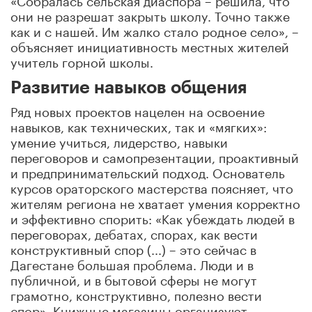
они не разрешат закрыть школу. Точно также
как и с нашей. Им жалко стало родное село», –
объясняет инициативность местных жителей
учитель горной школы.
Развитие навыков общения
Ряд новых проектов нацелен на освоение
навыков, как технических, так и «мягких»:
умение учиться, лидерство, навыки
переговоров и самопрезентации, проактивный
и предпринимательский подход. Основатель
курсов ораторского мастерства поясняет, что
жителям региона не хватает умения корректно
и эффективно спорить: «Как убеждать людей в
переговорах, дебатах, спорах, как вести
конструктивный спор (...) – это сейчас в
Дагестане большая проблема. Люди и в
публичной, и в бытовой сферы не могут
грамотно, конструктивно, полезно вести
спор». Книжные магазины организуют