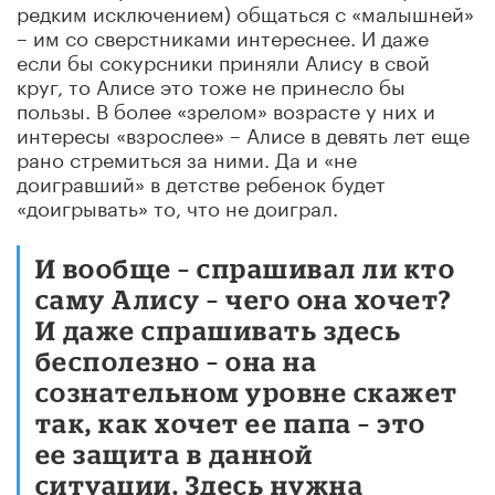
редким исключением) общаться с «малышней»
– им со сверстниками интереснее. И даже
если бы сокурсники приняли Алису в свой
круг, то Алисе это тоже не принесло бы
пользы. В более «зрелом» возрасте у них и
интересы «взрослее» – Алисе в девять лет еще
рано стремиться за ними. Да и «не
доигравший» в детстве ребенок будет
«доигрывать» то, что не доиграл.
И вообще – спрашивал ли кто
саму Алису – чего она хочет?
И даже спрашивать здесь
бесполезно – она на
сознательном уровне скажет
так, как хочет ее папа – это
ее защита в данной
ситуации. Здесь нужна