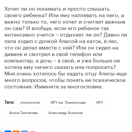
Хочет ли он понимать и просто слышать
своего ребенка? Или ему наплевать на него, а
важно только то, чего хочет и считает важным
он сам? И вообще, если его ребенок так
интенсивно учится – отдыхает ли он? Давно ли
папа ходил с дочкой Алисой на каток, в лес,
что он делал вместе с ней? Или он сидел на
диване и смотрел в свой телефон или
компьютер, а дочь – в свой, и уже больше не
хотела ему ничего сказать или попросить?
Мне очень хотелось бы задать отцу Алисы еще
много вопросов, чтобы понять ее психическое
состояние. Извините за многословие.
Теги:
психология
МГУ им. Ломоносова
МГУ
​Алиса Теплякова
Александр Асмолов