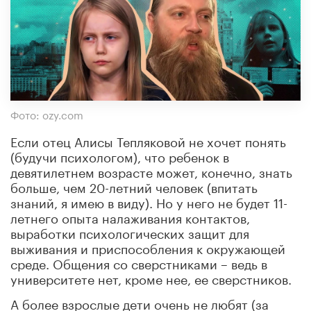
Фото: ozy.com
Если отец Алисы Тепляковой не хочет понять
(будучи психологом), что ребенок в
девятилетнем возрасте может, конечно, знать
больше, чем 20-летний человек (впитать
знаний, я имею в виду). Но у него не будет 11-
летнего опыта налаживания контактов,
выработки психологических защит для
выживания и приспособления к окружающей
среде. Общения со сверстниками – ведь в
университете нет, кроме нее, ее сверстников.
А более взрослые дети очень не любят (за