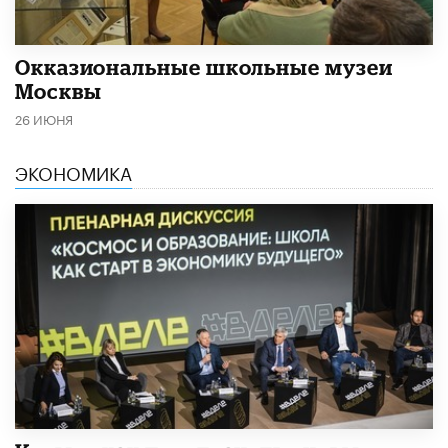
​Окказиональные школьные музеи
Москвы
26 ИЮНЯ
ЭКОНОМИКА