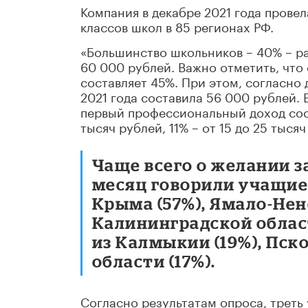
Компания в декабре 2021 года провел
классов школ в 85 регионах РФ.
«Большинство школьников – 40% – ра
60 000 рублей. Важно отметить, что 
составляет 45%. При этом, согласно 
2021 года составила 56 000 рублей. 
первый профессиональный доход соста
тысяч рублей, 11% – от 15 до 25 тыся
Чаще всего о желании з
месяц говорили учащиес
Крыма (57%), Ямало-Нен
Калининградской област
из Калмыкии (19%), Пск
области (17%).
Согласно результатам опроса, треть