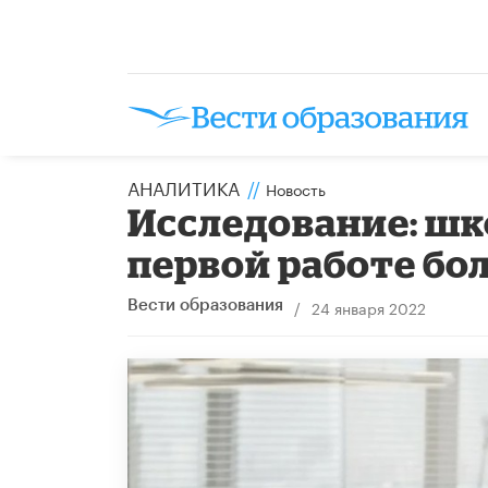
АНАЛИТИКА
//
Новость
Исследование: шк
первой работе бо
/
24 января 2022
Вести образования