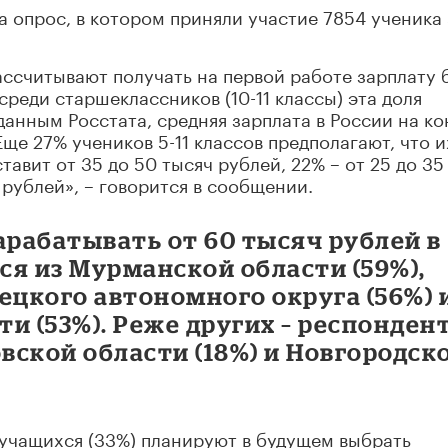
а опрос, в котором приняли участие 7854 ученика 
ссчитывают получать на первой работе зарплату 
среди старшеклассников (10-11 классы) эта доля
данным Росстата, средняя зарплата в России на ко
Еще 27% учеников 5-11 классов предполагают, что и
вит от 35 до 50 тысяч рублей, 22% – от 25 до 35
ч рублей», – говорится в сообщении.
арабатывать от 60 тысяч рублей в
я из Мурманской области (59%),
ецкого автономного округа (56%) 
и (53%). Реже других – респонден
овской области (18%) и Новгородск
 учащихся (33%) планируют в будущем выбрать