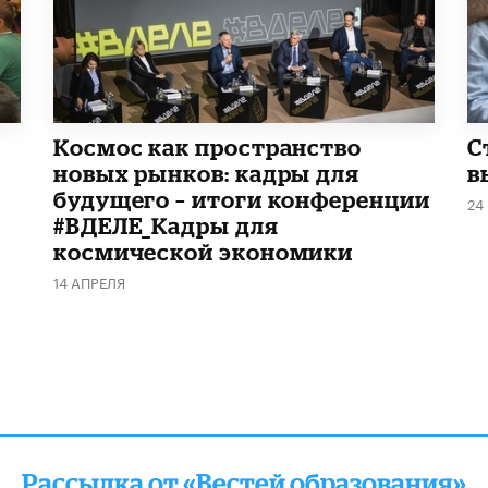
Космос как пространство
С
новых рынков: кадры для
в
будущего – итоги конференции
24
#ВДЕЛЕ_Кадры для
космической экономики
14 АПРЕЛЯ
Рассылка от «Вестей образования»