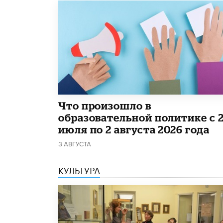
​Что произошло в
образовательной политике с 
июля по 2 августа 2026 года
3 АВГУСТА
КУЛЬТУРА