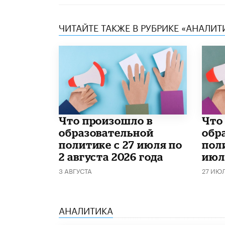
ЧИТАЙТЕ ТАКЖЕ В РУБРИКЕ «АНАЛИТ
​Что произошло в
​Чт
образовательной
обр
политике с 27 июля по
поли
2 августа 2026 года
июл
3 АВГУСТА
27 ИЮ
АНАЛИТИКА