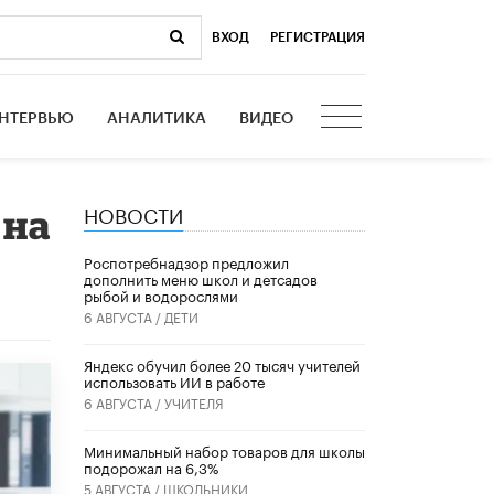
ВХОД
|
РЕГИСТРАЦИЯ
НТЕРВЬЮ
АНАЛИТИКА
ВИДЕО
НОВОСТИ
 на
Роспотребнадзор предложил
дополнить меню школ и детсадов
рыбой и водорослями
6 АВГУСТА /
ДЕТИ
​Яндекс обучил более 20 тысяч учителей
использовать ИИ в работе
6 АВГУСТА /
УЧИТЕЛЯ
Минимальный набор товаров для школы
подорожал на 6,3%
5 АВГУСТА /
ШКОЛЬНИКИ