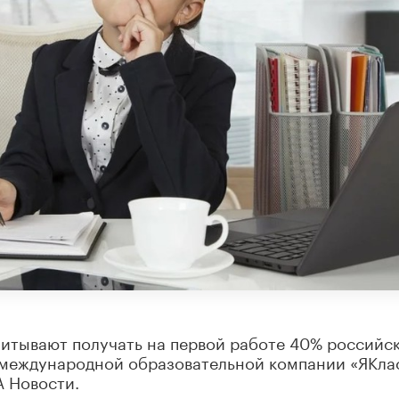
читывают получать на первой работе 40% российс
 международной образовательной компании «ЯКла
А Новости.