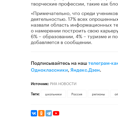
творческие профессии, такие как бло
«Примечательно, что среди учеников 
деятельностью. 17% всех опрошенны
назвали область информационных тех
о намерении построить свою карьеру
6% – образовании, 4% – туризме и по
добавляется в сообщении.
Подписывайтесь на наш
телеграм-ка
Одноклассники
,
Яндекс.Дзен
.
Источник:
РИА НОВОСТИ
Теги:
школьники
Россия
регионы
о