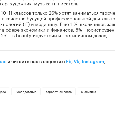
гер, художник, музыкант, писатель.
10–11 классов только 26% хотят заниматься творч
х в качестве будущей профессиональной деятельн
нологий (IT) и медицину. Еще 11% школьников зая
 в сфере экономики и финансов, 8% – юриспруден
 2% – в beauty-индустрии и гостиничном деле», –
нал
и читайте нас в соцсетях:
Fb
,
Vk
,
Instagram
,
прос
исследование
заработная плата
аналитика