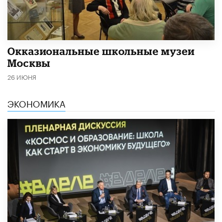
​Окказиональные школьные музеи
Москвы
26 ИЮНЯ
ЭКОНОМИКА