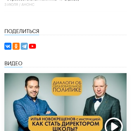
3 ИЮЛЯ /
АНОНС
ПОДЕЛИТЬСЯ
ВИДЕО