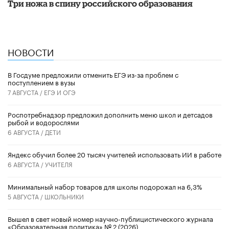
Три ножа в спину российского образования
НОВОСТИ
В Госдуме предложили отменить ЕГЭ из-за проблем с
поступлением в вузы
7 АВГУСТА /
ЕГЭ И ОГЭ
Роспотребнадзор предложил дополнить меню школ и детсадов
рыбой и водорослями
6 АВГУСТА /
ДЕТИ
​Яндекс обучил более 20 тысяч учителей использовать ИИ в работе
6 АВГУСТА /
УЧИТЕЛЯ
Минимальный набор товаров для школы подорожал на 6,3%
5 АВГУСТА /
ШКОЛЬНИКИ
Вышел в свет новый номер научно-публицистического журнала
«Образовательная политика» № 2 (2026)