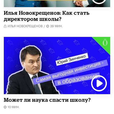
​Илья Новокрещенов: Как стать
директором школы?
ИЛЬЯ НОВОКРЕЩЕНОВ
/
39 МИН.
Может ли наука спасти школу?
10 МИН.