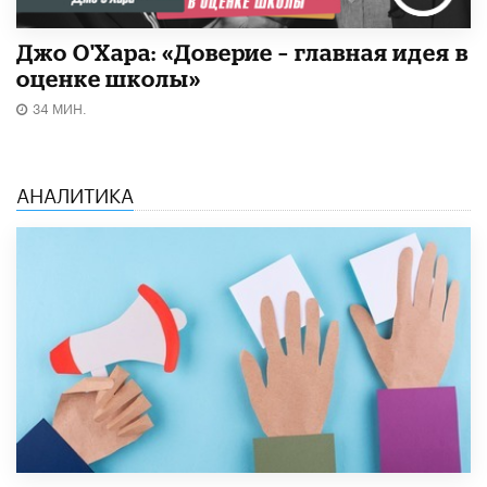
Джо О'Хара: «Доверие – главная идея в
оценке школы»
34 МИН.
АНАЛИТИКА