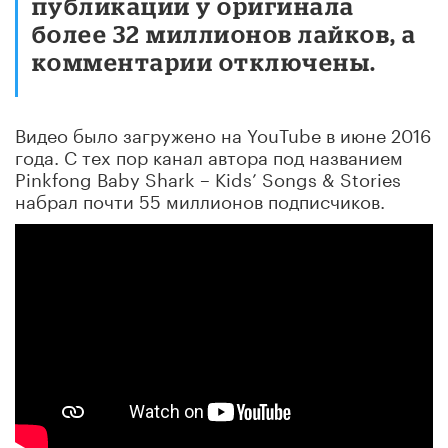
публикации у оригинала
более 32 миллионов лайков, а
комментарии отключены.
Видео было загружено на YouTube в июне 2016
года. С тех пор канал автора под названием
Pinkfong Baby Shark – Kids’ Songs & Stories
набрал почти 55 миллионов подписчиков.