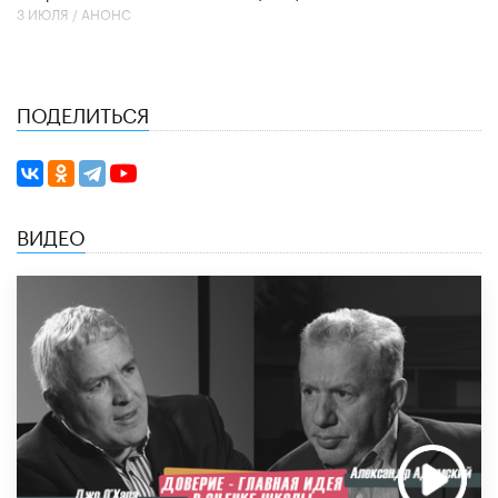
3 ИЮЛЯ /
АНОНС
ПОДЕЛИТЬСЯ
ВИДЕО