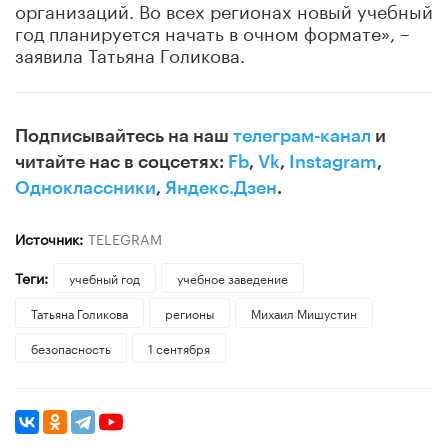
организаций. Во всех регионах новый учебный
год планируется начать в очном формате», –
заявила Татьяна Голикова.
Подписывайтесь на наш
телеграм-канал
и
читайте нас в соцсетях:
Fb
,
Vk
,
Instagram
,
Одноклассники
,
Яндекс.Дзен
.
Источник:
TELEGRAM
Теги:
учебный год
учебное заведение
​Татьяна Голикова
регионы
Михаил Мишустин
безопасность
1 сентября