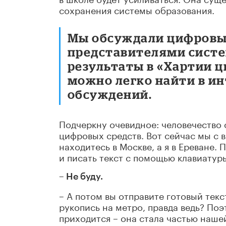
сохранения системы образования.
Мы обсуждали цифровы
представителями систе
результаты в «Хартии 
можно легко найти в ин
обсуждений.
Подчеркну очевидное: человечество 
цифровых средств. Вот сейчас мы с 
находитесь в Москве, а я в Ереване.
и писать текст с помощью клавиатуры
– Не буду.
– А потом вы отправите готовый текс
рукопись на метро, правда ведь? По
приходится – она стала частью наше