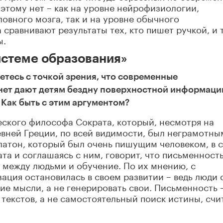
этому нет – как на уровне нейрофизиологии,
овного мозга, так и на уровне обычного
 сравнивают результаты тех, кто пишет ручкой, и 
ы.
истеме образования»
етесь с точкой зрения, что современные
ет дают детям бездну поверхностной информаци
 Как быть с этим аргументом?
еского философа Сократа, который, несмотря на
вней Греции, по всей видимости, был неграмотны
Платон, который был очень пишущим человеком, в 
та и соглашаясь с ним, говорит, что письменност
 между людьми и обучение. По их мнению, с
ция остановилась в своем развитии – ведь люди 
ие мысли, а не генерировать свои. Письменность 
текстов, а не самостоятельный поиск истины, счи