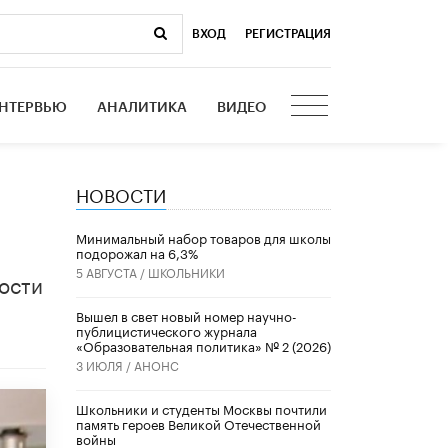
ВХОД
|
РЕГИСТРАЦИЯ
НТЕРВЬЮ
АНАЛИТИКА
ВИДЕО
НОВОСТИ
Минимальный набор товаров для школы
подорожал на 6,3%
5 АВГУСТА /
ШКОЛЬНИКИ
ности
Вышел в свет новый номер научно-
публицистического журнала
«Образовательная политика» № 2 (2026)
3 ИЮЛЯ /
АНОНС
Школьники и студенты Москвы почтили
память героев Великой Отечественной
войны