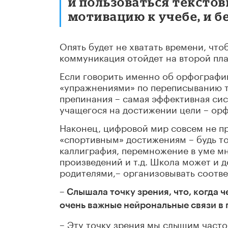
и пользоваться текстов
мотивацию к учебе, и б
Опять будет не хватать времени, чт
коммуникация отойдет на второй пла
Если говорить именно об орфографии
«упражнениями» по переписыванию те
препинания – самая эффективная сис
учащегося на достижении цели – ор
Наконец, цифровой мир совсем не 
«спортивным» достижениям – будь то
каллиграфия, перемножение в уме м
произведений и т.д. Школа может и 
родителями,– организовывать соотве
– Слышала точку зрения, что, когда 
очень важные нейрональные связи в г
– Эту точку зрения мы слышим часто