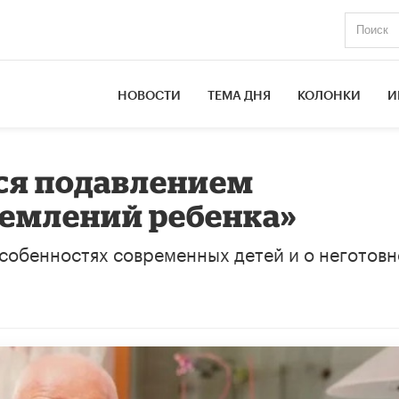
НОВОСТИ
ТЕМА ДНЯ
КОЛОНКИ
И
ся подавлением
ремлений ребенка»
собенностях современных детей и о неготов