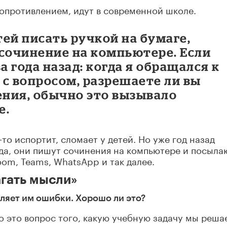
сопротивлением, идут в современной школе.
ей писать ручкой на бумаге,
 сочинение на компьютере. Если
а года назад: когда я обращался к
с вопросом, разрешаете ли вы
ния, обычно это вызывало
е.
то испортит, сломает у детей. Но уже год назад
 да, они пишут сочинения на компьютере и посыла
oom, Teams, WhatsApp и так далее.
агать мысли»
ляет им ошибки. Хорошо ли это?
о это вопрос того, какую учебную задачу мы реша