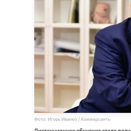
Фото: Игорь Иванко / Коммерсантъ
Дистанционное обучение стало полно