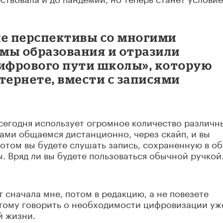
е перспективы со многими
мы образования и отразили
цифрового пути школы», которую
тернете, вмести с записями
сегодня использует огромное количество различн
вами общаемся дистанционно, через скайп, и вы
 Потом вы будете слушать запись, сохраненную в об
. Вряд ли вы будете пользоваться обычной ручкой
т сначала мне, потом в редакцию, а не повезете
этому говорить о необходимости цифровизации уж
й жизни.