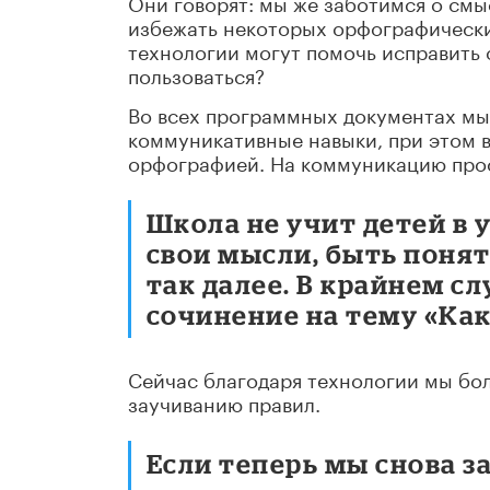
Они говорят: мы же заботимся о смыс
избежать некоторых орфографически
технологии могут помочь исправить 
пользоваться?
Во всех программных документах мы
коммуникативные навыки, при этом в
орфографией. На коммуникацию прос
Школа не учит детей в 
свои мысли, быть поня
так далее. В крайнем с
сочинение на тему «Как
Сейчас благодаря технологии мы бо
заучиванию правил.
Если теперь мы снова з