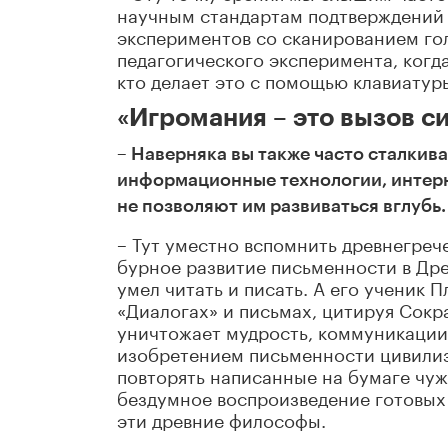
научным стандартам подтверждений 
экспериментов со сканированием гол
педагогического эксперимента, когда
кто делает это с помощью клавиатур
«Игромания – это вызов с
– Наверняка вы также часто сталкива
информационные технологии, интерн
не позволяют им развиваться вглубь.
– Тут уместно вспомнить древнегреч
бурное развитие письменности в Дре
умел читать и писать. А его ученик 
«Диалогах» и письмах, цитируя Сокра
уничтожает мудрость, коммуникации
изобретением письменности цивилиза
повторять написанные на бумаге чуж
бездумное воспроизведение готовых 
эти древние философы.