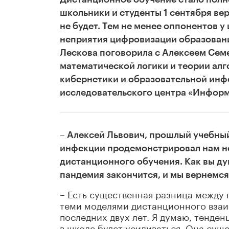
школьники и студенты 1 сентября вер
не будет. Тем не менее оппонентов у
неприятия цифровизации образовани
Лескова поговорила с Алексеем Се
математической логики и теории ал
кибернетики и образовательной инф
исследовательского центра «Информ
– Алексей Львович, прошлый учебный
инфекции продемонстрировал нам не
дистанционного обучения. Как вы дум
пандемия закончится, и мы вернемс
– Есть существенная разница между
теми моделями дистанционного взаи
последних двух лет. Я думаю, тенде
в школе будет усиливаться. Она суще