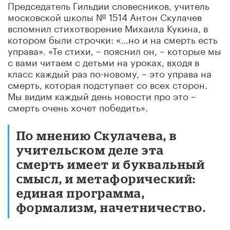
Председатель Гильдии словесников, учитель
московской школы № 1514 Антон Скулачев
вспомнил стихотворение Михаила Кукина, в
котором были строчки: «…но и на смерть есть
управа». «Те стихи, – пояснил он, – которые мы
с вами читаем с детьми на уроках, входя в
класс каждый раз по-новому, – это управа на
смерть, которая подступает со всех сторон.
Мы видим каждый день новости про это –
смерть очень хочет победить».
По мнению Скулачева, в
учительском деле эта
смерть имеет и буквальный
смысл, и метафорический:
единая программа,
формализм, начетничество.