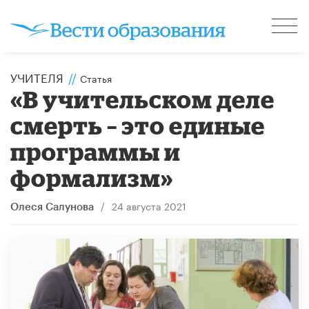
УЧИТЕЛЯ
//
Статья
«В учительском деле
смерть – это единые
программы и
формализм»
/
24 августа 2021
Олеся Салунова