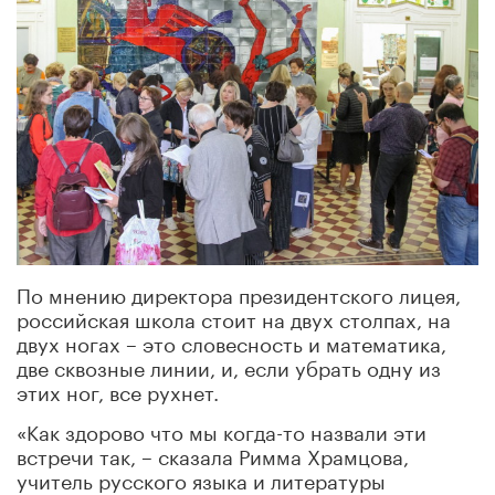
По мнению директора президентского лицея,
российская школа стоит на двух столпах, на
двух ногах – это словесность и математика,
две сквозные линии, и, если убрать одну из
этих ног, все рухнет.
«Как здорово что мы когда-то назвали эти
встречи так, – сказала Римма Храмцова,
учитель русского языка и литературы