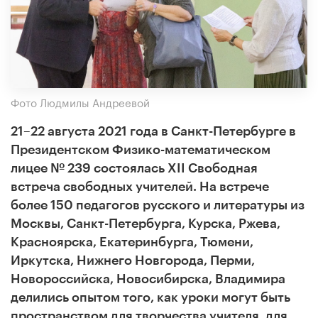
Фото Людмилы Андреевой
21–22 августа 2021 года в Санкт-Петербурге в
Президентском Физико-математическом
лицее № 239 состоялась XII Свободная
встреча свободных учителей. На встрече
более 150 педагогов русского и литературы из
Москвы, Санкт-Петербурга,
Курска,
Ржева,
Красноярска, Е
катеринбурга, Тюмени,
Иркутска, Нижнего Новгорода, Перми,
Новороссийска, Новосибирска, Владимира
дел
ились опытом того, как уроки могут быть
пространством для творчества учителя, для