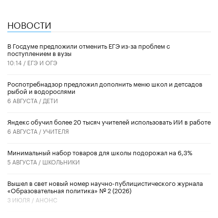
НОВОСТИ
В Госдуме предложили отменить ЕГЭ из-за проблем с
поступлением в вузы
10:14 /
ЕГЭ И ОГЭ
Роспотребнадзор предложил дополнить меню школ и детсадов
рыбой и водорослями
6 АВГУСТА /
ДЕТИ
​Яндекс обучил более 20 тысяч учителей использовать ИИ в работе
6 АВГУСТА /
УЧИТЕЛЯ
Минимальный набор товаров для школы подорожал на 6,3%
5 АВГУСТА /
ШКОЛЬНИКИ
Вышел в свет новый номер научно-публицистического журнала
«Образовательная политика» № 2 (2026)
3 ИЮЛЯ /
АНОНС