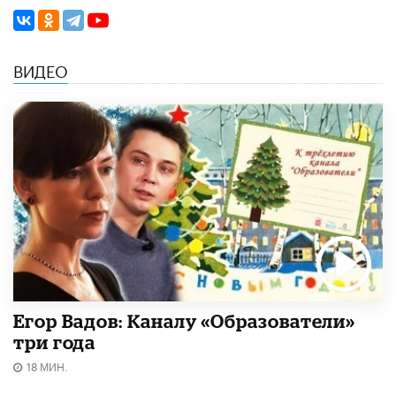
ВИДЕО
Егор Вадов: Каналу «Образователи»
три года
18 МИН.