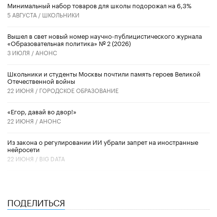
Минимальный набор товаров для школы подорожал на 6,3%
5 АВГУСТА /
ШКОЛЬНИКИ
Вышел в свет новый номер научно-публицистического журнала
«Образовательная политика» № 2 (2026)
3 ИЮЛЯ /
АНОНС
Школьники и студенты Москвы почтили память героев Великой
Отечественной войны
22 ИЮНЯ /
ГОРОДСКОЕ ОБРАЗОВАНИЕ
«Егор, давай во двор!»
22 ИЮНЯ /
АНОНС
Из закона о регулировании ИИ убрали запрет на иностранные
нейросети
22 ИЮНЯ /
BIG DATA
ПОДЕЛИТЬСЯ