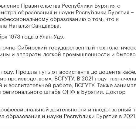
овление Правительства Республики Бурятия о
истра образования и науки Республики Бурятия –
рофессиональному образованию о том, что к
ла Наталья Сандакова.
ря 1973 года в Улан-Удэ.
осточно-Сибирский государственный технологичес
ины и аппараты легкой промышленности и бытово
 году. Прошла путь от ассистента до доцента каф
ие производством», ВСГУТУ. В 2021 году назначена
 и воспитательной работе, ВСГУТУ. Также занима
й регионального штаба ОНФ в Бурятии. Доктор
профессиональной деятельности и плодотворный т
 образования и науки Республики Бурятия в 2021 