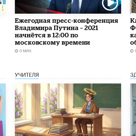
Ежегодная пресс-конференция
К
Владимира Путина – 2021
Ф
начнётся в 12:00 по
к
московскому времени
о
0 МИН.
УЧИТЕЛЯ
З