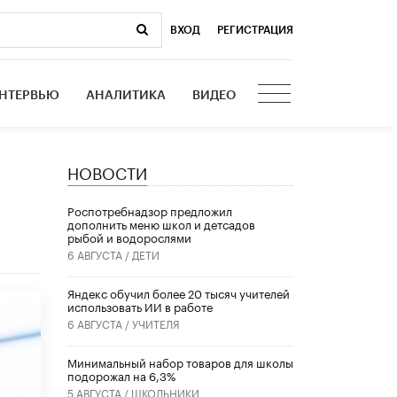
ВХОД
|
РЕГИСТРАЦИЯ
НТЕРВЬЮ
АНАЛИТИКА
ВИДЕО
НОВОСТИ
Роспотребнадзор предложил
дополнить меню школ и детсадов
рыбой и водорослями
6 АВГУСТА /
ДЕТИ
​Яндекс обучил более 20 тысяч учителей
использовать ИИ в работе
6 АВГУСТА /
УЧИТЕЛЯ
Минимальный набор товаров для школы
подорожал на 6,3%
5 АВГУСТА /
ШКОЛЬНИКИ