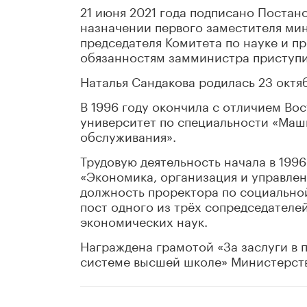
21 июня 2021 года подписано Постан
назначении первого заместителя мин
председателя Комитета по науке и п
обязанностям замминистра приступи
Наталья Сандакова родилась 23 октяб
В 1996 году окончила с отличием В
университет по специальности «Маш
обслуживания».
Трудовую деятельность начала в 1996
«Экономика, организация и управлен
должность проректора по социальной
пост одного из трёх сопредседателе
экономических наук.
Награждена грамотой «За заслуги в 
системе высшей школе» Министерства