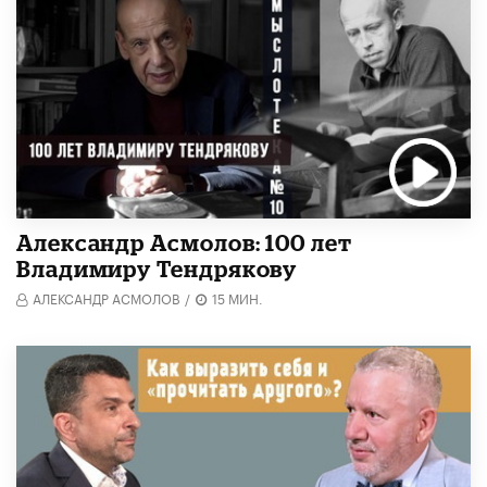
Александр Асмолов: 100 лет
Владимиру Тендрякову
АЛЕКСАНДР АСМОЛОВ
/
15 МИН.