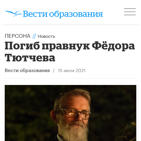
ПЕРСОНА
//
Новость
Погиб правнук Фёдора
Тютчева
/
15 июля 2021
Вести образования