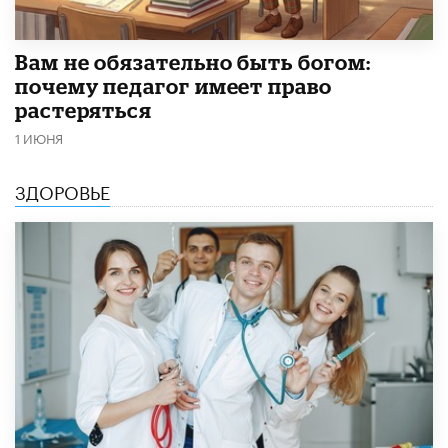
​Вам не обязательно быть богом:
почему педагог имеет право
растеряться
1 ИЮНЯ
ЗДОРОВЬЕ