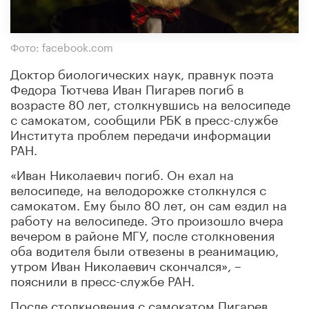
Фото: facebook.com
Доктор биологических наук, правнук поэта
Федора Тютчева Иван Пигарев погиб в
возрасте 80 лет, столкнувшись на велосипеде
с самокатом, сообщили РБК в пресс-службе
Института проблем передачи информации
РАН.
«Иван Николаевич погиб. Он ехал на
велосипеде, на велодорожке столкнулся с
самокатом. Ему было 80 лет, он сам ездил на
работу на велосипеде. Это произошло вчера
вечером в районе МГУ, после столкновения
оба водителя были отвезены в реанимацию,
утром Иван Николаевич скончался», –
пояснили в пресс-службе РАН.
После столкновения с самокатом Пигарев