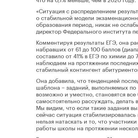
«Ситуация с распределением результа
о стабильной модели экзаменационны
образования период, никак не ослаби
директор Федерального института п
Комментируя результаты ЕГЭ, она ра
набравших от 61 до 100 баллов (диа
составило от 41% в ЕГЭ по химии до 
наблюдаем на протяжении последних 
стабильный контингент абитуриенто
Она добавила, что тенденцией после
шаблона – заданий, выполняемых по ч
возможно и уместно, становятся все
самостоятельно рассуждать, делать 
Мы видим, что если такие задания в
сейчас ситуация стабилизировалась 
нельзя натаскать и то, что участники
работы школы на протяжении несколь