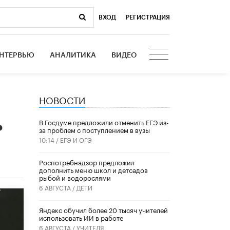
ВХОД
|
РЕГИСТРАЦИЯ
НТЕРВЬЮ
АНАЛИТИКА
ВИДЕО
НОВОСТИ
я
ь
В Госдуме предложили отменить ЕГЭ из-
за проблем с поступлением в вузы
10:14 /
ЕГЭ И ОГЭ
Роспотребнадзор предложил
дополнить меню школ и детсадов
рыбой и водорослями
6 АВГУСТА /
ДЕТИ
​Яндекс обучил более 20 тысяч учителей
использовать ИИ в работе
6 АВГУСТА /
УЧИТЕЛЯ