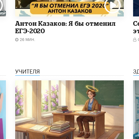
Антон Казаков: Я бы отменил
С
ЕГЭ-2020
э
26 МИН.
УЧИТЕЛЯ
З