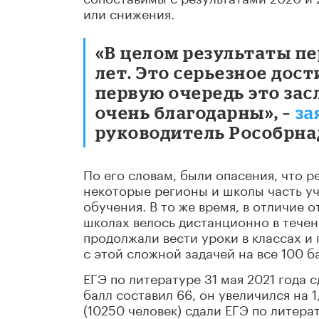
или снижения.
«В целом результаты п
лет. Это серьезное дос
первую очередь это зас
очень благодарны», –
за
руководитель Рособрна
По его словам, были опасения, что ре
некоторые регионы и школы часть у
обучения. В то же время, в отличие 
школах велось дистанционно в течени
продолжали вести уроки в классах и 
с этой сложной задачей на все 100 б
ЕГЭ по литературе 31 мая 2021 года 
балл составил 66, он увеличился на 
(10250 человек) сдали ЕГЭ по литерат