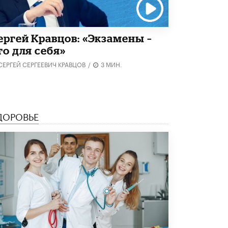
ергей Кравцов: «Экзамены –
то для себя»
СЕРГЕЙ СЕРГЕЕВИЧ КРАВЦОВ
/
3 МИН.
ДОРОВЬЕ