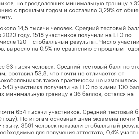
ников, не преодолевших минимальную границу в 3
нению с прошлым годом и составило 3,29% от обще
мету.
около 14,5 тысячи человек. Средний тестовый бал
в 2020 году. 1518 участников получили на ЕГЭ по
 числе 120 – стобалльный результат. Число участни
в, выросло на 0,5% по сравнению с прошлым годо
ее 93 тысяч человек. Средний тестовый балл по эт
, составил 53,8, что почти не отличается от
сокобалльников также практически не изменилось 
к. 543 участника получили на ЕГЭ по химии 100 бал
х минимальную границу в 36 баллов, остался на
 почти 654 тысячи участников. Средний тестовый б
20 году). По итогам основных дней экзамена почти 
языку, 3591 человек показали стобалльный резуль
еобходимые для получения аттестата, 0,4% участн