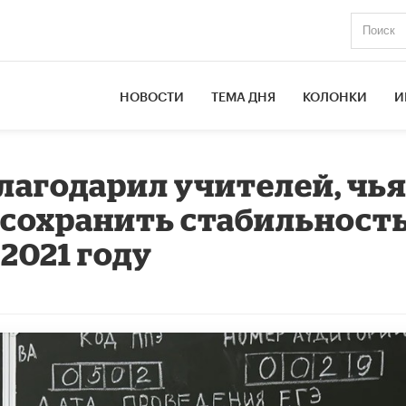
НОВОСТИ
ТЕМА ДНЯ
КОЛОНКИ
И
лагодарил учителей, чь
 сохранить стабильност
 2021 году