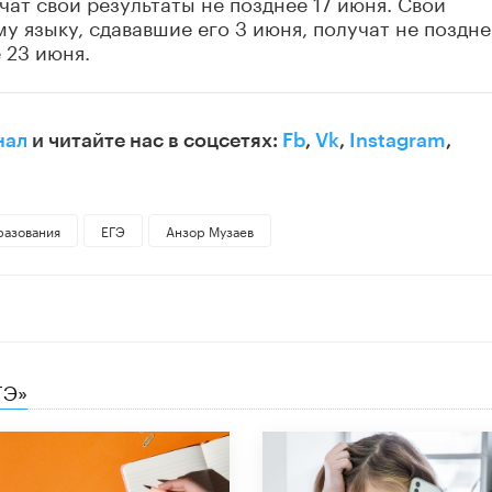
чат свои результаты не позднее 17 июня. Свои
у языку, сдававшие его 3 июня, получат не поздне
 23 июня.
нал
и читайте нас в соцсетях:
Fb
,
Vk
,
Instagram
,
разования
ЕГЭ
Анзор Музаев
ГЭ»