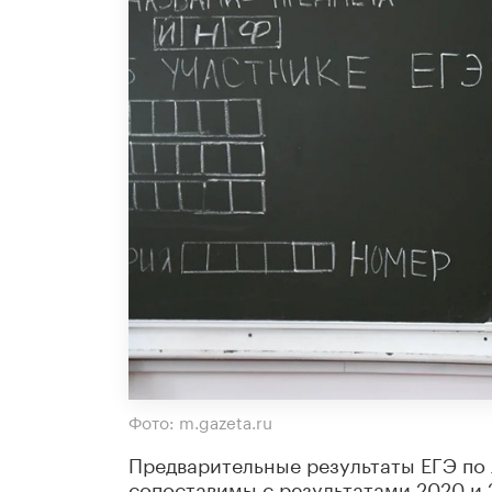
Фото: m.gazeta.ru
Предварительные результаты ЕГЭ по 
сопоставимы с результатами 2020 и 