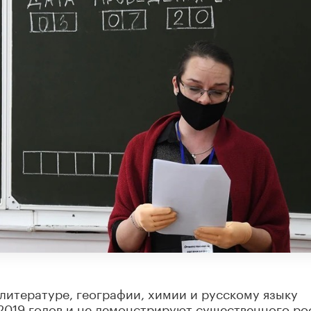
литературе, географии, химии и русскому языку
2019 годов и не демонстрируют существенного ро