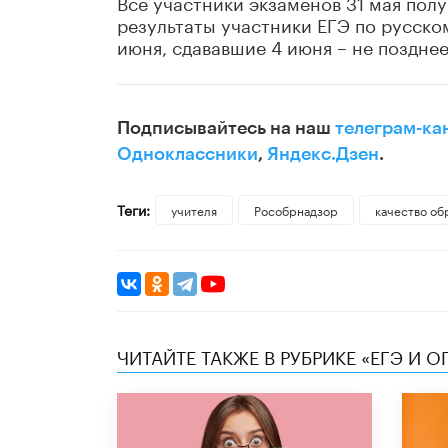
Все участники экзаменов 31 мая полу
результаты участники ЕГЭ по русском
июня, сдававшие 4 июня – не позднее
Подписывайтесь на наш
телеграм-ка
Одноклассники
,
Яндекс.Дзен
.
Теги:
учителя
Рособрнадзор
качество об
ЧИТАЙТЕ ТАКЖЕ В РУБРИКЕ «ЕГЭ И О