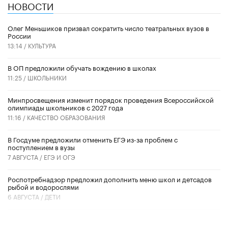
НОВОСТИ
Олег Меньшиков призвал сократить число театральных вузов в
России
13:14 /
КУЛЬТУРА
В ОП предложили обучать вождению в школах
11:25 /
ШКОЛЬНИКИ
Минпросвещения изменит порядок проведения Всероссийской
олимпиады школьников с 2027 года
11:16 /
КАЧЕСТВО ОБРАЗОВАНИЯ
В Госдуме предложили отменить ЕГЭ из-за проблем с
поступлением в вузы
7 АВГУСТА /
ЕГЭ И ОГЭ
Роспотребнадзор предложил дополнить меню школ и детсадов
рыбой и водорослями
6 АВГУСТА /
ДЕТИ