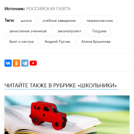
Источник:
РОССИЙСКАЯ ГАЗЕТА
Теги:
школа
учебное заведение
первоклассник
зачисление учеников
законопроект
Госдума
брат и сестра
Андрей Турчак
Алена Аршинова
ЧИТАЙТЕ ТАКЖЕ В РУБРИКЕ «ШКОЛЬНИКИ»