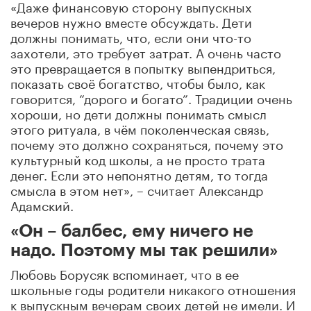
«Даже финансовую сторону выпускных
вечеров нужно вместе обсуждать.
Дети
должны понимать, что, если они что-то
захотели, это требует затрат. А очень часто
это превращается в попытку выпендриться,
показать своё богатство, чтобы было, как
говорится, “дорого и богато”. Традиции очень
хороши, но дети должны понимать смысл
этого ритуала, в чём
поколенческая
связь,
почему это должно сохраняться, почему это
культурный код школы, а не просто трата
денег. Если это непонятно детям, то тогда
смысла в этом нет», – считает Александр
Адамский.
«Он – балбес, ему ничего не
надо. Поэтому мы так решили»
Любовь Борусяк вспоминает, что в ее
школьные годы родители никакого отношения
к выпускным вечерам своих детей не имели. И