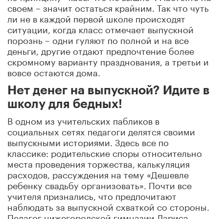
своем – значит остаться крайним. Так что чуть
ли не в каждой первой школе происходят
ситуации, когда класс отмечает выпускной
порознь – одни гуляют по полной и на все
деньги, другие отдают предпочтение более
скромному варианту празднования, а третьи и
вовсе остаются дома.
Нет денег на выпускной? Идите в
школу для бедных!
В одном из учительских пабликов в
социальных сетях педагоги делятся своими
выпускными историями. Здесь все по
классике: родительские споры относительно
места проведения торжества, калькуляция
расходов, рассуждения на тему «Дешевле
ребенку свадьбу организовать». Почти все
учителя признались, что предпочитают
наблюдать за выпускной схваткой со стороны.
Педагог нижегородской гимназии Лариса