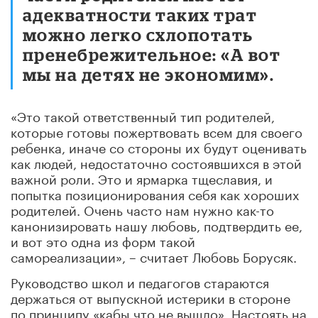
адекватности таких трат
можно легко схлопотать
пренебрежительное: «А вот
мы на детях не экономим».
«Это такой ответственный тип родителей,
которые готовы пожертвовать всем для своего
ребенка, иначе со стороны их будут оценивать
как людей, недостаточно состоявшихся в этой
важной роли. Это и ярмарка тщеславия, и
попытка позиционирования себя как хороших
родителей. Очень часто нам нужно как-то
канонизировать нашу любовь, подтвердить ее,
и вот это одна из форм такой
самореализации», – считает Любовь Борусяк.
Руководство школ и педагогов стараются
держаться от выпускной истерики в стороне
по принципу «кабы что не вышло». Настоять на