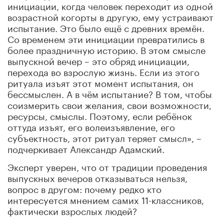
инициации, когда человек переходит из одной
возрастной когорты в другую, ему устраивают
испытание. Это было ещё с древних времён.
Со временем эти инициации превратились в
более праздничную историю. В этом смысле
выпускной вечер – это обряд инициации,
перехода во взрослую жизнь. Если из этого
ритуала изъят этот момент испытания, он
бессмыслен. А в чём испытание? В том, чтобы
соизмерить свои желания, свои возможности,
ресурсы, смыслы. Поэтому, если ребёнок
оттуда изъят, его волеизъявление, его
субъектность, этот ритуал теряет смысл», –
подчеркивает Александр Адамский.
Эксперт уверен, что от традиции проведения
выпускных вечеров отказываться нельзя,
вопрос в другом: почему редко кто
интересуется мнением самих 11-классников,
фактически взрослых людей?