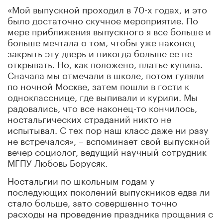
«Мой выпускной проходил в 70-х годах, и это
было достаточно скучное мероприятие. По
мере приближения выпускного я все больше и
больше мечтала о том, чтобы уже наконец
закрыть эту дверь и никогда больше ее не
открывать. Но, как положено, платье купила.
Сначала мы отмечали в школе, потом гуляли
по ночной Москве, затем пошли в гости к
однокласснице, где выпивали и курили. Мы
радовались, что все наконец-то кончилось,
ностальгических страданий никто не
испытывал. С тех пор наш класс даже ни разу
не встречался», – вспоминает свой выпускной
вечер социолог, ведущий научный сотрудник
МГПУ Любовь Борусяк.
Ностальгии по школьным годам у
последующих поколений выпускников едва ли
стало больше, зато совершенно точно
расходы на проведение праздника прощания с