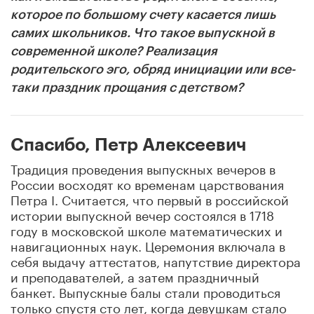
которое по большому счету касается лишь
самих школьников. Что такое выпускной в
современной школе? Реализация
родительского эго, обряд инициации или все-
таки праздник прощания с детством?
Спасибо, Петр Алексеевич
Традиция проведения выпускных вечеров в
России восходят ко временам царствования
Петра I. Считается, что первый в российской
истории выпускной вечер состоялся в 1718
году в московской школе математических и
навигационных наук. Церемония включала в
себя выдачу аттестатов, напутствие директора
и преподавателей, а затем праздничный
банкет. Выпускные балы стали проводиться
только спустя сто лет, когда девушкам стало