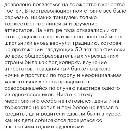
дозволено появляться на торжестве в качестве
гостей. В постреволюционной стране все было
серьезно: никаких танцулек, только
торжественные линейки и вручение
аттестатов. На четыре года отказались и от
этого, однако в первый же поствоенный июнь
школьники вновь вернули традицию, которая
на протяжении следующих 50 лет практически
во всех общеобразовательных учреждениях
страны была как под копирку: вручение
аттестатов, праздничный банкет в школе,
ночные прогулки по городу и неофициальная
«алкогольная» часть праздника в
освободившейся по случаю квартире одного
из одноклассников. Никто к этому
мероприятию особо не готовился, деньги на
торжество не копил и тем более не влезал в
кредиты, да и родители едва ли были в курсе,
как их дети собираются прощаться со
школьными годами чудесными.