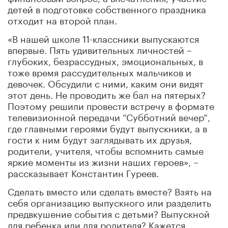
детей в подготовке собственного праздника
отходит на второй план.
«В нашей школе 11-классники выпускаются
впервые. Пять удивительных личностей –
глубоких, безрассудных, эмоциональных, в
тоже время рассудительных мальчиков и
девочек. Обсудили с ними, каким они видят
этот день. Не проводить же бал на пятерых?
Поэтому решили провести встречу в формате
телевизионной передачи “Субботний вечер”,
где главными героями будут выпускники, а в
гости к ним будут заглядывать их друзья,
родители, учителя, чтобы вспомнить самые
яркие моменты из жизни наших героев», –
рассказывает Константин Гуреев.
Сделать вместо или сделать вместе? Взять на
себя организацию выпускного или разделить
предвкушение события с детьми? Выпускной
для ребенка или для родителя? Кажется,