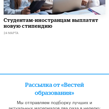
Студентам-иностранцам выплатят
новую стипендию
24 МАРТА
Рассылка от «Вестей
образования»
Мы отправляем подборку лучших и
актуальных материалов
два раза в неделю: