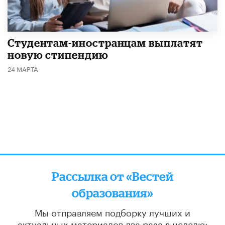
Студентам-иностранцам выплатят
новую стипендию
24 МАРТА
Рассылка от «Вестей
образования»
Мы отправляем подборку лучших и
актуальных материалов
два раза в неделю: