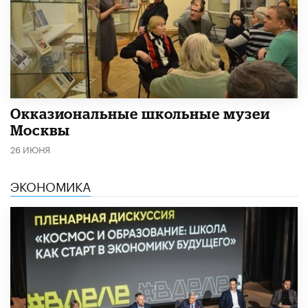
​Окказиональные школьные музеи
Москвы
26 ИЮНЯ
ЭКОНОМИКА