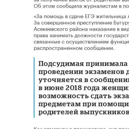
Об этом сообщила журналистам в по
«За помощь в сдаче ЕГЭ жительница
За совершенное преступление Бугур
Асекеевского района наказание в ви
права занимать должности государст
связанные с осуществлением функций 
распространенном сообщении.
Подсудимая принимала 
проведении экзаменов д
уточняется в сообщени
в июне 2018 года женщ
возможность сдать экз
предметам при помощи т
родителей выпускников
Как отметили в прокуратуре, суд приз