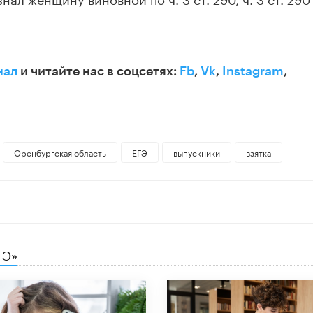
нал
и читайте нас в соцсетях:
Fb
,
Vk
,
Instagram
,
Оренбургская область
ЕГЭ
выпускники
взятка
ГЭ»