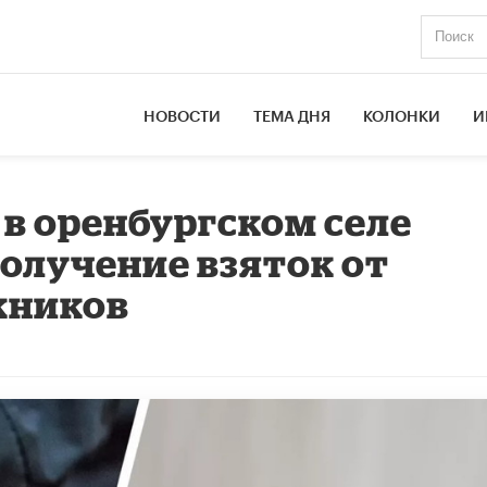
НОВОСТИ
ТЕМА ДНЯ
КОЛОНКИ
И
 в оренбургском селе
олучение взяток от
кников