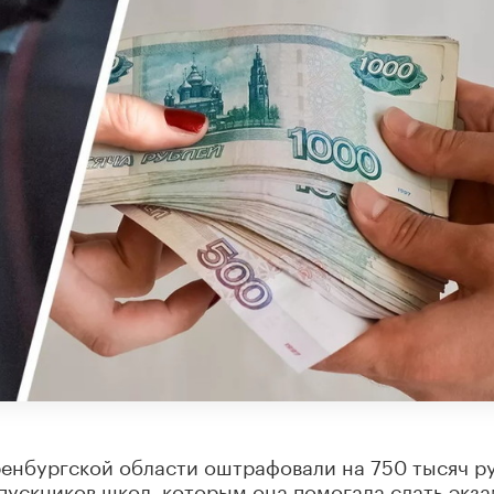
енбургской области оштрафовали на 750 тысяч р
ыпускников школ, которым она помогала сдать экза