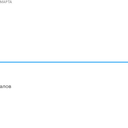
 МАРТА
алов