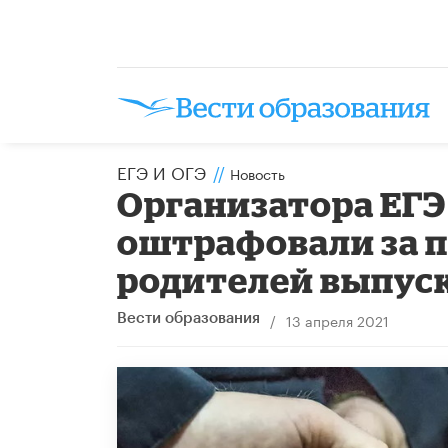
ЕГЭ И ОГЭ
//
Новость
Организатора ЕГЭ
оштрафовали за п
родителей выпус
/
13 апреля 2021
Вести образования