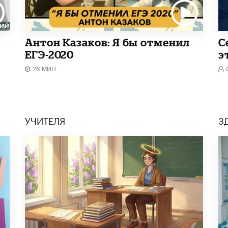
Антон Казаков: Я бы отменил
С
ЕГЭ-2020
э
26 МИН.
УЧИТЕЛЯ
З