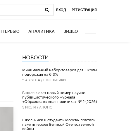
ВХОД
|
РЕГИСТРАЦИЯ
НТЕРВЬЮ
АНАЛИТИКА
ВИДЕО
НОВОСТИ
Минимальный набор товаров для школы
подорожал на 6,3%
5 АВГУСТА /
ШКОЛЬНИКИ
Вышел в свет новый номер научно-
публицистического журнала
«Образовательная политика» № 2 (2026)
3 ИЮЛЯ /
АНОНС
Школьники и студенты Москвы почтили
память героев Великой Отечественной
войны