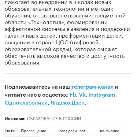
помогает во внедрении в школах новых
образовательных технологий и методик
обучения, в совершенствовании предметной
области «Технология», формировании
эффективной системы выявления и поддержки
талантливых детей, профориентации детей,
создании в стране ЦОС (цифровой
образовательной среды), которая сможет
обеспечить высокое качество и доступность
образования.
Подписывайтесь на наш
телеграм-канал
и
читайте нас в соцсетях:
Fb
,
Vk
,
Instagram
,
Одноклассники
,
Яндекс.Дзен
.
Источник:
ОБРАЗОВАНИЕ В РОССИИ
Теги:
Просвещение
новая должность
назначение