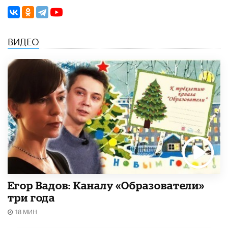
ВИДЕО
Егор Вадов: Каналу «Образователи»
три года
18 МИН.