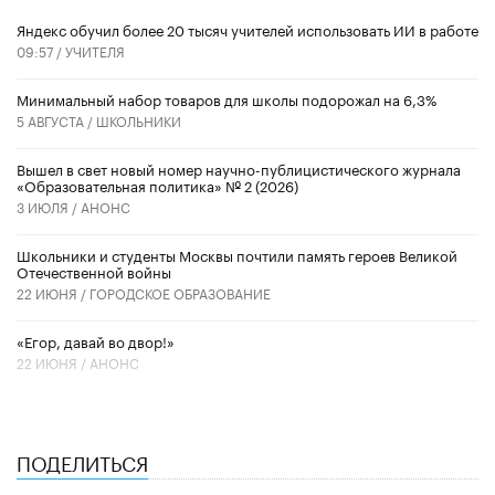
​Яндекс обучил более 20 тысяч учителей использовать ИИ в работе
09:57 /
УЧИТЕЛЯ
Минимальный набор товаров для школы подорожал на 6,3%
5 АВГУСТА /
ШКОЛЬНИКИ
Вышел в свет новый номер научно-публицистического журнала
«Образовательная политика» № 2 (2026)
3 ИЮЛЯ /
АНОНС
Школьники и студенты Москвы почтили память героев Великой
Отечественной войны
22 ИЮНЯ /
ГОРОДСКОЕ ОБРАЗОВАНИЕ
«Егор, давай во двор!»
22 ИЮНЯ /
АНОНС
ПОДЕЛИТЬСЯ