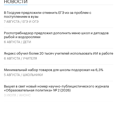
НОВОСТИ
В Госдуме предложили отменить ЕГЭ из-за проблем с
поступлением в вузы
7 АВГУСТА /
ЕГЭ И ОГЭ
Роспотребнадзор предложил дополнить меню школ и детсадов
рыбой и водорослями
6 АВГУСТА /
ДЕТИ
​Яндекс обучил более 20 тысяч учителей использовать ИИ в работе
6 АВГУСТА /
УЧИТЕЛЯ
Минимальный набор товаров для школы подорожал на 6,3%
5 АВГУСТА /
ШКОЛЬНИКИ
Вышел в свет новый номер научно-публицистического журнала
«Образовательная политика» № 2 (2026)
3 ИЮЛЯ /
АНОНС