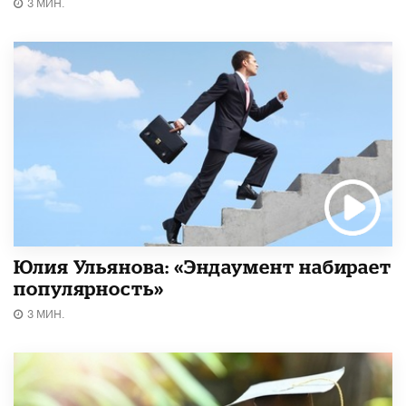
3 МИН.
Юлия Ульянова: «Эндаумент набирает
популярность»
3 МИН.