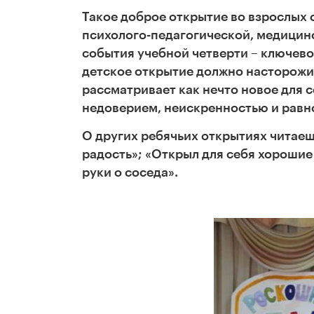
Такое доброе открытие во взрослых
психолого-педагогической, медицин
события учебной четверти – ключевог
детское открытие должно насторожит
рассматривает как нечто новое для с
недоверием, неискренностью и равн
О других ребячьих открытиях читаеш
радость»; «Открыл для себя хороши
руки о соседа».