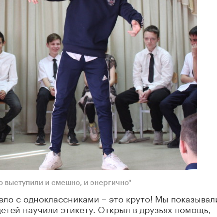
 выступили и смешно, и энергично"
дело с одноклассниками – это круто! Мы показывал
 детей научили этикету. Открыл в друзьях помощь,