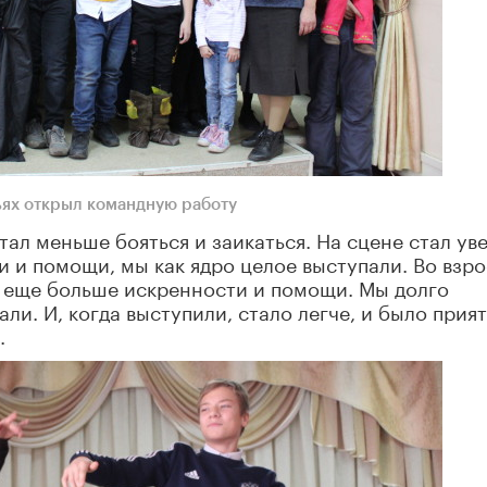
ьях открыл командную работу
тал меньше бояться и заикаться. На сцене стал ув
и и помощи, мы как ядро целое выступали. Во взр
и еще больше искренности и помощи. Мы долго
ли. И, когда выступили, стало легче, и было прият
.