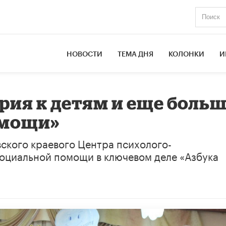
НОВОСТИ
ТЕМА ДНЯ
КОЛОНКИ
И
рия к детям и еще боль
омощи»
ского краевого Центра психолого-
социальной помощи в ключевом деле «Азбука