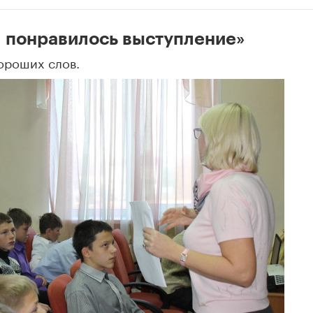
м понравилось выступление»
хороших слов.