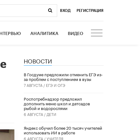
ВХОД
|
РЕГИСТРАЦИЯ
НТЕРВЬЮ
АНАЛИТИКА
ВИДЕО
НОВОСТИ
ше
В Госдуме предложили отменить ЕГЭ из-
за проблем с поступлением в вузы
7 АВГУСТА /
ЕГЭ И ОГЭ
Роспотребнадзор предложил
дополнить меню школ и детсадов
рыбой и водорослями
6 АВГУСТА /
ДЕТИ
​Яндекс обучил более 20 тысяч учителей
использовать ИИ в работе
6 АВГУСТА /
УЧИТЕЛЯ