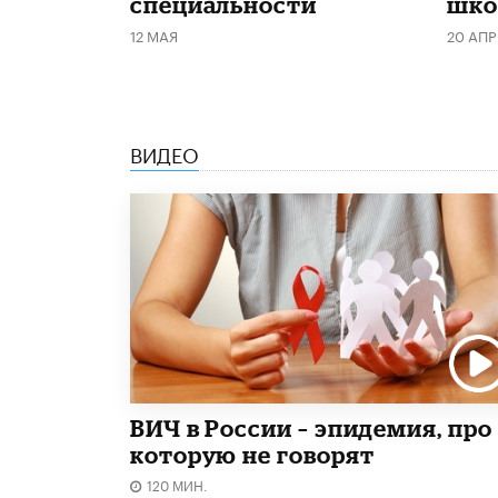
специальности
шко
12 МАЯ
20 АПР
ВИДЕО
ВИЧ в России – эпидемия, про
которую не говорят
120 МИН.