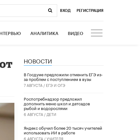
ВХОД
|
РЕГИСТРАЦИЯ
НТЕРВЬЮ
АНАЛИТИКА
ВИДЕО
НОВОСТИ
уют
В Госдуме предложили отменить ЕГЭ из-
за проблем с поступлением в вузы
7 АВГУСТА /
ЕГЭ И ОГЭ
Роспотребнадзор предложил
дополнить меню школ и детсадов
рыбой и водорослями
6 АВГУСТА /
ДЕТИ
​Яндекс обучил более 20 тысяч учителей
использовать ИИ в работе
6 АВГУСТА /
УЧИТЕЛЯ