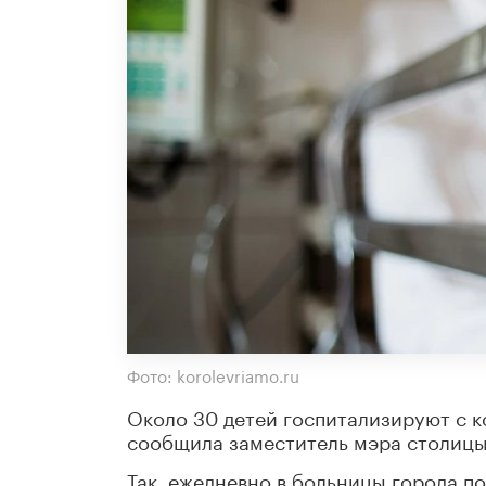
Фото: korolevriamo.ru
Около 30 детей госпитализируют с 
сообщила заместитель мэра столицы 
Так, ежедневно в больницы города п