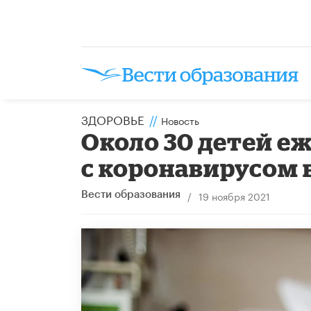
ЗДОРОВЬЕ
//
Новость
Около 30 детей е
с коронавирусом 
/
19 ноября 2021
Вести образования