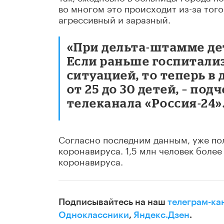
во многом это происходит из-за тог
агрессивный и заразный.
«При дельта-штамме дет
Если раньше госпитали
ситуацией, то теперь в
от 25 до 30 детей, – по
телеканала «Россия-24»
Согласно последним данным, уже по
коронавируса. 1,5 млн человек боле
коронавируса.
Подписывайтесь на наш
телеграм-ка
Одноклассники
,
Яндекс.Дзен
.