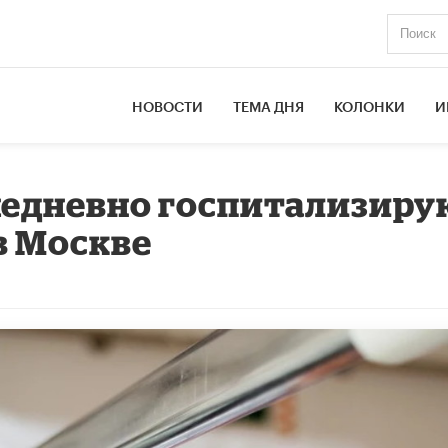
НОВОСТИ
ТЕМА ДНЯ
КОЛОНКИ
И
жедневно госпитализир
в Москве