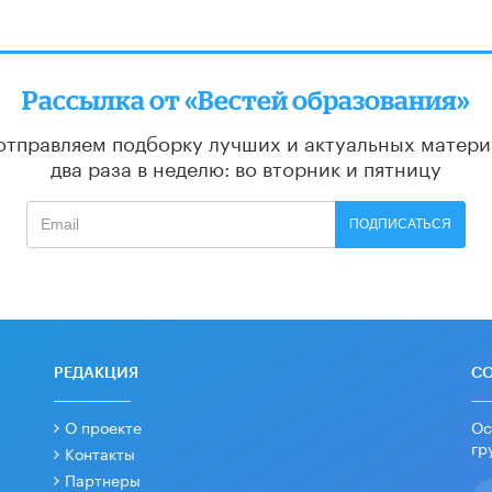
Рассылка от «Вестей образования»
отправляем подборку лучших и актуальных матери
два раза в неделю: во вторник и пятницу
ПОДПИСАТЬСЯ
РЕДАКЦИЯ
С
О проекте
Ос
гр
Контакты
Партнеры