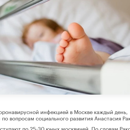
коронавирусной инфекцией в Москве каждый день,
по вопросам социального развития Анастасия Рак
оступают по 25-30 юных москвичей. По словам Рак