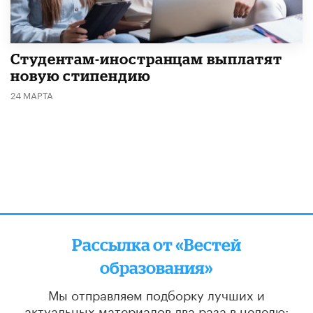
Студентам-иностранцам выплатят
новую стипендию
24 МАРТА
Рассылка от «Вестей
образования»
Мы отправляем подборку лучших и
актуальных материалов
два раза в неделю: