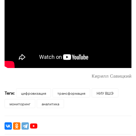
Кирилл Савицкий
Теги:
цифровизация
трансформация
НИУ ВШЭ
мониторинг
аналитика