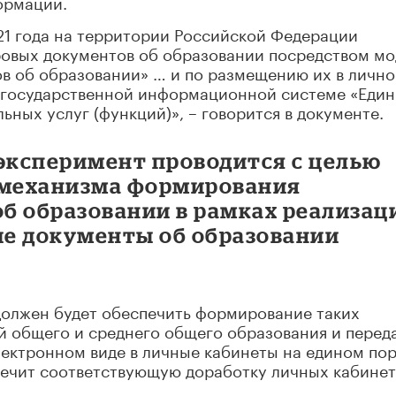
ормации.
021 года на территории Российской Федерации
овых документов об образовании посредством мо
в об образовании» … и по размещению их в личн
 государственной информационной системе «Еди
ных услуг (функций)», – говорится в документе.
 эксперимент проводится с целью
 механизма формирования
б образовании в рамках реализац
е документы об образовании
должен будет обеспечить формирование таких
й общего и среднего общего образования и перед
ектронном виде в личные кабинеты на едином пор
печит соответствующую доработку личных кабине