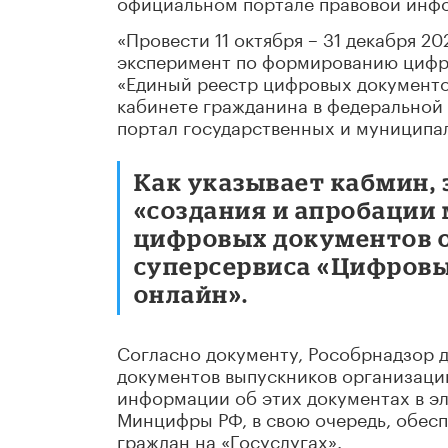
официальном портале правовой инф
«Провести 11 октября – 31 декабря 2
эксперимент по формированию цифр
«Единый реестр цифровых документо
кабинете гражданина в федеральной
портал государственных и муниципаль
Как указывает кабмин,
«создания и апробации
цифровых документов о
суперсервиса «Цифровы
онлайн».
Согласно документу, Рособрнадзор 
документов выпускников организаци
информации об этих документах в эл
Минцифры РФ, в свою очередь, обес
граждан на «Госуслугах».