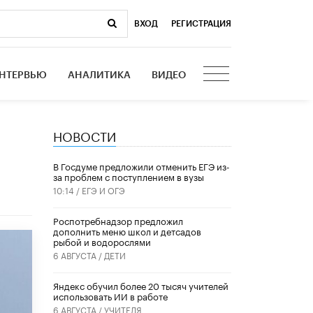
ВХОД
|
РЕГИСТРАЦИЯ
НТЕРВЬЮ
АНАЛИТИКА
ВИДЕО
НОВОСТИ
В Госдуме предложили отменить ЕГЭ из-
за проблем с поступлением в вузы
10:14 /
ЕГЭ И ОГЭ
Роспотребнадзор предложил
дополнить меню школ и детсадов
рыбой и водорослями
6 АВГУСТА /
ДЕТИ
​Яндекс обучил более 20 тысяч учителей
использовать ИИ в работе
6 АВГУСТА /
УЧИТЕЛЯ