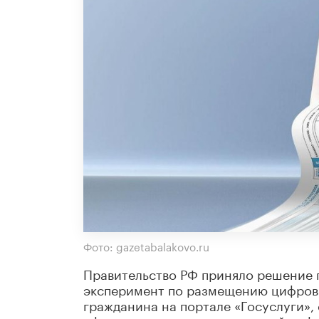
Фото: gazetabalakovo.ru
Правительство РФ приняло решение пр
эксперимент по размещению цифровы
гражданина на портале «Госуслуги»,