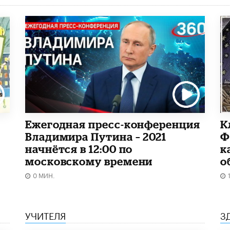
Ежегодная пресс-конференция
К
Владимира Путина – 2021
Ф
начнётся в 12:00 по
к
московскому времени
о
0 МИН.
УЧИТЕЛЯ
З