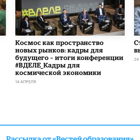
Космос как пространство
С
новых рынков: кадры для
в
будущего – итоги конференции
24
#ВДЕЛЕ_Кадры для
космической экономики
14 АПРЕЛЯ
Рассылка от «Вестей образования»