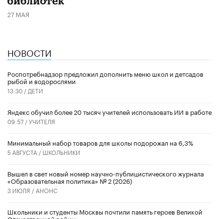
библиотек
27 МАЯ
НОВОСТИ
Роспотребнадзор предложил дополнить меню школ и детсадов
рыбой и водорослями
13:30 /
ДЕТИ
​Яндекс обучил более 20 тысяч учителей использовать ИИ в работе
09:57 /
УЧИТЕЛЯ
Минимальный набор товаров для школы подорожал на 6,3%
5 АВГУСТА /
ШКОЛЬНИКИ
Вышел в свет новый номер научно-публицистического журнала
«Образовательная политика» № 2 (2026)
3 ИЮЛЯ /
АНОНС
Школьники и студенты Москвы почтили память героев Великой
Отечественной войны