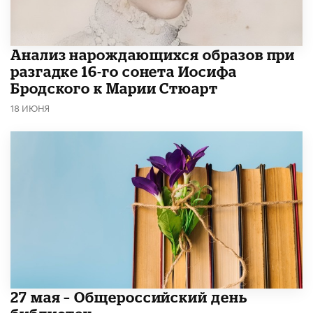
Анализ нарождающихся образов при
разгадке 16-го сонета Иосифа
Бродского к Марии Стюарт
18 ИЮНЯ
​27 мая – Общероссийский день