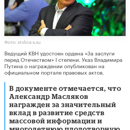
Фото: stolica-s.su
Ведущий КВН удостоен ордена «За заслуги
перед Отечеством» I степени. Указ Владимира
Путина о награждении опубликован на
официальном портале правовых актов.
В документе отмечается, что
Александр Масляков
награжден за значительный
вклад в развитие средств
массовой информации и
многолетнюю плодотворную