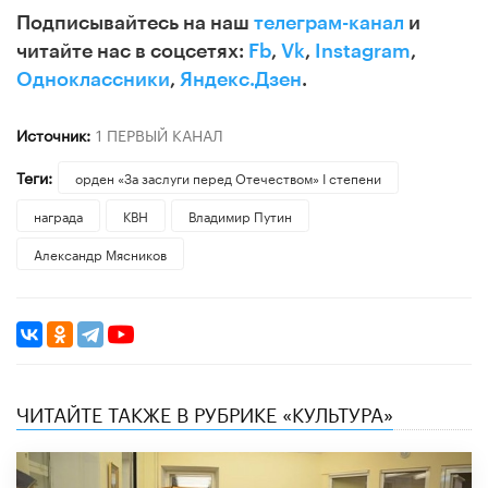
Подписывайтесь на наш
телеграм-канал
и
читайте нас в соцсетях:
Fb
,
Vk
,
Instagram
,
Одноклассники
,
Яндекс.Дзен
.
Источник:
1 ПЕРВЫЙ КАНАЛ
Теги:
орден «За заслуги перед Отечеством» I степени
награда
КВН
Владимир Путин
Александр Мясников
ЧИТАЙТЕ ТАКЖЕ В РУБРИКЕ «КУЛЬТУРА»