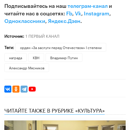
Подписывайтесь на наш
телеграм-канал
и
читайте нас в соцсетях:
Fb
,
Vk
,
Instagram
,
Одноклассники
,
Яндекс.Дзен
.
Источник:
1 ПЕРВЫЙ КАНАЛ
Теги:
орден «За заслуги перед Отечеством» I степени
награда
КВН
Владимир Путин
Александр Мясников
ЧИТАЙТЕ ТАКЖЕ В РУБРИКЕ «КУЛЬТУРА»