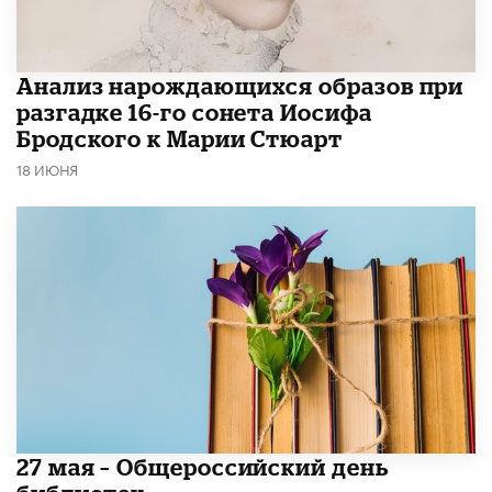
Анализ нарождающихся образов при
разгадке 16-го сонета Иосифа
Бродского к Марии Стюарт
18 ИЮНЯ
​27 мая – Общероссийский день