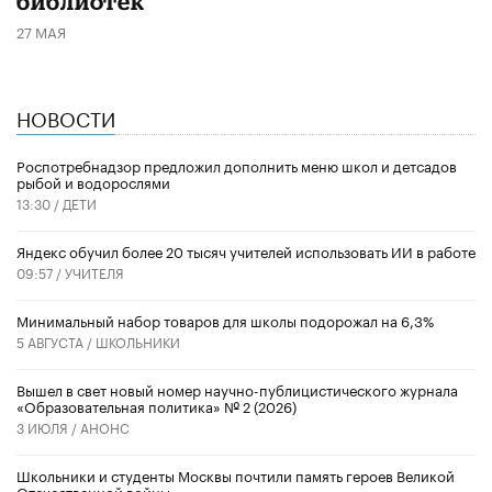
библиотек
27 МАЯ
НОВОСТИ
Роспотребнадзор предложил дополнить меню школ и детсадов
рыбой и водорослями
13:30 /
ДЕТИ
​Яндекс обучил более 20 тысяч учителей использовать ИИ в работе
09:57 /
УЧИТЕЛЯ
Минимальный набор товаров для школы подорожал на 6,3%
5 АВГУСТА /
ШКОЛЬНИКИ
Вышел в свет новый номер научно-публицистического журнала
«Образовательная политика» № 2 (2026)
3 ИЮЛЯ /
АНОНС
Школьники и студенты Москвы почтили память героев Великой
Отечественной войны