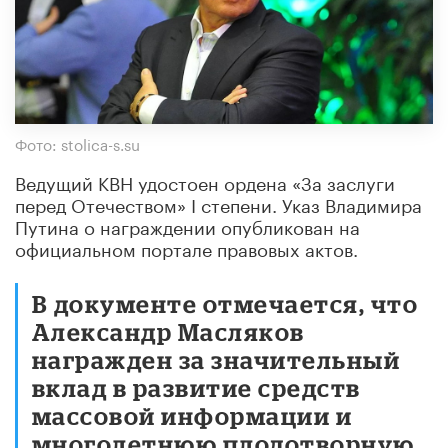
Фото: stolica-s.su
Ведущий КВН удостоен ордена «За заслуги
перед Отечеством» I степени. Указ Владимира
Путина о награждении опубликован на
официальном портале правовых актов.
В документе отмечается, что
Александр Масляков
награжден за значительный
вклад в развитие средств
массовой информации и
многолетнюю плодотворную