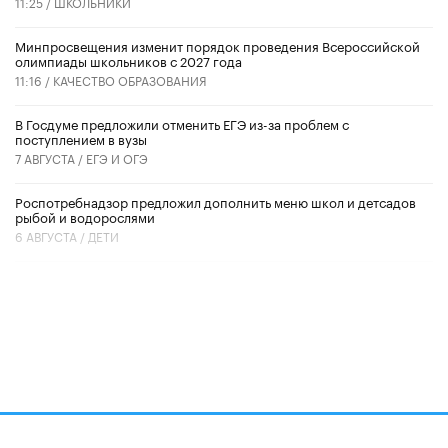
11:25 /
ШКОЛЬНИКИ
Минпросвещения изменит порядок проведения Всероссийской
олимпиады школьников с 2027 года
11:16 /
КАЧЕСТВО ОБРАЗОВАНИЯ
В Госдуме предложили отменить ЕГЭ из-за проблем с
поступлением в вузы
7 АВГУСТА /
ЕГЭ И ОГЭ
Роспотребнадзор предложил дополнить меню школ и детсадов
рыбой и водорослями
6 АВГУСТА /
ДЕТИ