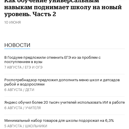
навыкам поднимает школу на новый
уровень. Часть 2
10 ИЮНЯ
НОВОСТИ
В Госдуме предложили отменить ЕГЭ из-за проблем с
поступлением в вузы
7 АВГУСТА /
ЕГЭ И ОГЭ
Роспотребнадзор предложил дополнить меню школ и детсадов
рыбой и водорослями
6 АВГУСТА /
ДЕТИ
​Яндекс обучил более 20 тысяч учителей использовать ИИ в работе
6 АВГУСТА /
УЧИТЕЛЯ
Минимальный набор товаров для школы подорожал на 6,3%
5 АВГУСТА /
ШКОЛЬНИКИ