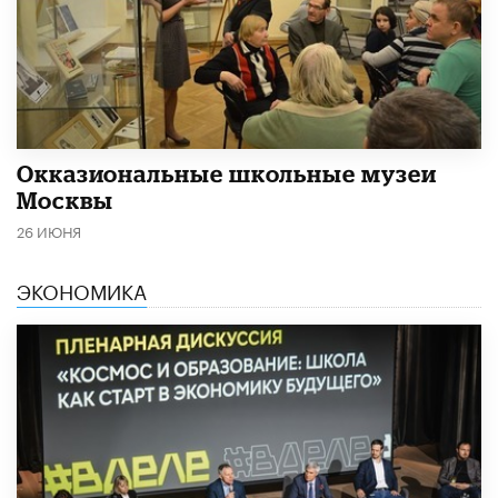
​Окказиональные школьные музеи
Москвы
26 ИЮНЯ
ЭКОНОМИКА