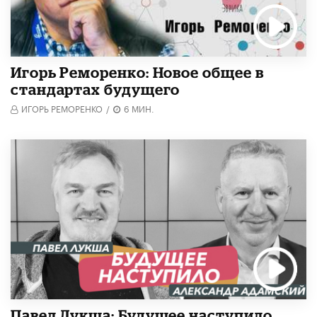
Игорь Реморенко: Новое общее в
стандартах будущего
ИГОРЬ РЕМОРЕНКО
/
6 МИН.
Павел Лукша: Будущее наступило