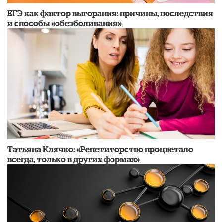
​ЕГЭ как фактор выгорания: причины, последствия
и способы «обезболивания»
​Татьяна Клячко: «Репетиторство процветало
всегда, только в других формах»