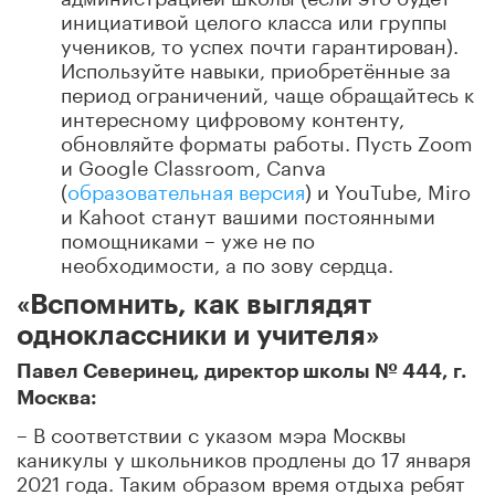
инициативой целого класса или группы
учеников, то успех почти гарантирован).
Используйте навыки, приобретённые за
период ограничений, чаще обращайтесь к
интересному цифровому контенту,
обновляйте форматы работы. Пусть Zoom
и Google Classroom, Canva
(
образовательная версия
) и YouTube, Miro
и Kahoot станут вашими постоянными
помощниками – уже не по
необходимости, а по зову сердца.
«Вспомнить, как выглядят
одноклассники и учителя»
Павел Северинец, директор школы № 444, г.
Москва:
– В соответствии с указом мэра Москвы
каникулы у школьников продлены до 17 января
2021 года. Таким образом время отдыха ребят