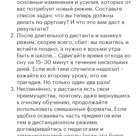
основные изменения и усилия, которых от
вас потребует новый режим. Составьте
список задач: что вы теперь должны
делать по-другому? И что это вам даст в
результате?
После длительного дистанта и каникул
режим, скорее всего, сбит: вы ложитесь и
встаёте поздно, а нужно к восьми утра
быть в школе... Сдвигайте время отхода ко
сну на 15–30 минут в течение нескольких
дней. Если всё-таки случился недосып –
езжайте ко второму уроку, это не
трагедия. Но только один-два раза!
Несомненно, у дистанта есть свои
преимущества, поэтому, даже вернувшись
к очному обучению, продолжайте
использовать смешанные форматы. Если
удобно осваивать часть предметов или
тем в дистанционном режиме,
договаривайтесь с педагогами и
администрацией школы (если это будет