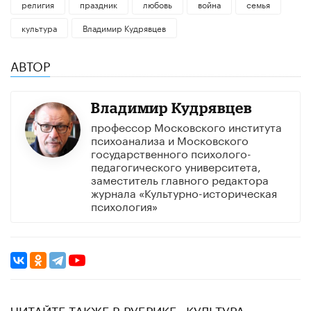
религия
праздник
любовь
война
семья
культура
Владимир Кудрявцев
АВТОР
Владимир Кудрявцев
профессор Московского института
психоанализа и Московского
государственного психолого-
педагогического университета,
заместитель главного редактора
журнала «Культурно-историческая
психология»
ЧИТАЙТЕ ТАКЖЕ В РУБРИКЕ «КУЛЬТУРА»