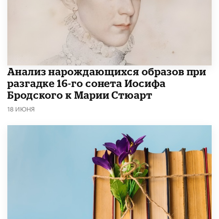
Анализ нарождающихся образов при
разгадке 16-го сонета Иосифа
Бродского к Марии Стюарт
18 ИЮНЯ