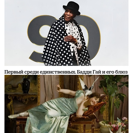
Первый среди единственных. Бадди Гай и его блюз