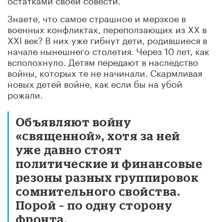
Знаете, что самое страшное и мерзкое в
военных конфликтах, переползающих из XX в
XXI век? В них уже гибнут дети, родившиеся в
начале нынешнего столетия. Через 10 лет, как
всполохнуло.
Детям передают в наследство
войны, которых те не начинали. Скармливая
новых детей войне, как если бы на убой
рожали.
Объявляют войну
«священной», хотя за ней
уже давно стоят
политические и финансовые
резоны разных группировок
сомнительного свойства.
Порой – по одну сторону
фронта.