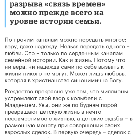
разрыва «связь времен»
можно прежде всего на
уровне истории семьи.
По прочим каналам можно передать многое:
веру, даже надежду. Нельзя передать одного –
любви. Это – только по сердечным каналам
семейной истории. Как и жизнь. Потому что
ни вера, ни надежда сами по себе вызвать к
жизни никого не могут. Может лишь любовь,
которая в христианстве синонимична Богу.
Рождество прекрасно уже тем, что миллионы
устремляют свой взор к колыбели с
Младенцем. Увы, они же по будням порой
превращают детскую жизнь в нечто
несовместимое с жизнью, а детские судьбы – в
разменную монету при совершении своих
взрослых сделок. В первую очередь – сделок с
остатками своей совести.