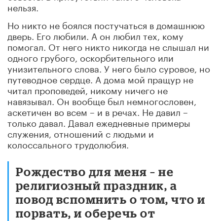
нельзя.
Но никто не боялся постучаться в домашнюю
дверь. Его любили. А он любил тех, кому
помогал. От него никто никогда не слышал ни
одного грубого, оскорбительного или
унизительного слова. У него было суровое, но
путеводное сердце. А дома мой пращур не
читал проповедей, никому ничего не
навязывал. Он вообще был немногословен,
аскетичен во всем – и в речах. Не давил –
только давал. Давал ежедневные примеры
служения, отношений с людьми и
колоссального трудолюбия.
Рождество для меня – не
религиозный праздник, а
повод вспомнить о том, что и
порвать, и оберечь от