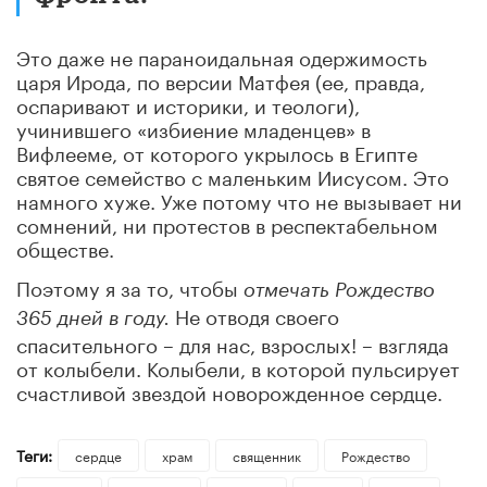
Это даже не параноидальная одержимость
царя Ирода, по версии Матфея (ее, правда,
оспаривают и историки, и теологи),
учинившего «избиение младенцев» в
Вифлееме, от которого укрылось в Египте
святое семейство с маленьким Иисусом. Это
намного хуже. Уже потому что не вызывает ни
сомнений, ни протестов в респектабельном
обществе.
Поэтому я за то, чтобы
отмечать Рождество
Не отводя своего
365 дней в году.
спасительного – для нас, взрослых! – взгляда
от колыбели. Колыбели, в которой пульсирует
счастливой звездой новорожденное сердце.
Теги:
сердце
храм
священник
Рождество