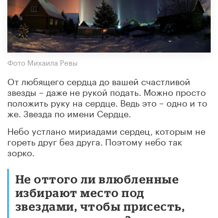
Фото Михаила Ревы
От любящего сердца до вашей счастливой
звезды – даже не рукой подать. Можно просто
положить руку на сердце. Ведь это – одно и то
же. Звезда по имени Сердце.
Небо устлано мириадами сердец, которым не
гореть друг без друга. Поэтому небо так
зорко.
Не оттого ли влюбленные
избирают место под
звездами, чтобы присесть,