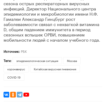
сезона острых респираторных вирусных
инфекций. Директор Национального центра
эпидемиологии и микробиологии имени Н.Ф.
Гамалеи Александр Гинцбург рост
заболеваемости связал с нехваткой витамина
D, общим падением иммунитета в период
сезонных вспышек ОРВИ, повышением
мобильности людей с началом учебного года.
Источник:
РБК
Теги:
эпидемиологическая ситуация
Москва
коронавирус
Китайская вирусная пневмония
COVID-19