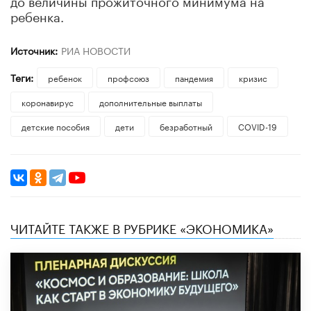
ребенка.
Источник:
РИА НОВОСТИ
Теги:
ребенок
профсоюз
пандемия
кризис
коронавирус
дополнительные выплаты
детские пособия
дети
безработный
COVID-19
ЧИТАЙТЕ ТАКЖЕ В РУБРИКЕ «ЭКОНОМИКА»