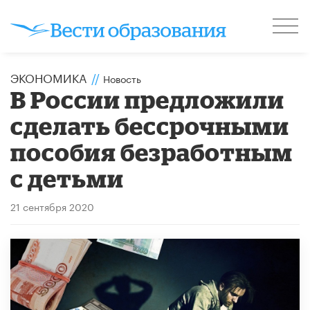
ЭКОНОМИКА
//
Новость
В России предложили
сделать бессрочными
пособия безработным
с детьми
21 сентября 2020