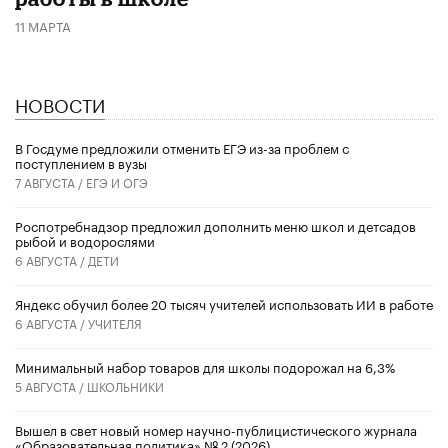
11 МАРТА
НОВОСТИ
В Госдуме предложили отменить ЕГЭ из-за проблем с
поступлением в вузы
7 АВГУСТА /
ЕГЭ И ОГЭ
Роспотребнадзор предложил дополнить меню школ и детсадов
рыбой и водорослями
6 АВГУСТА /
ДЕТИ
​Яндекс обучил более 20 тысяч учителей использовать ИИ в работе
6 АВГУСТА /
УЧИТЕЛЯ
Минимальный набор товаров для школы подорожал на 6,3%
5 АВГУСТА /
ШКОЛЬНИКИ
Вышел в свет новый номер научно-публицистического журнала
«Образовательная политика» № 2 (2026)