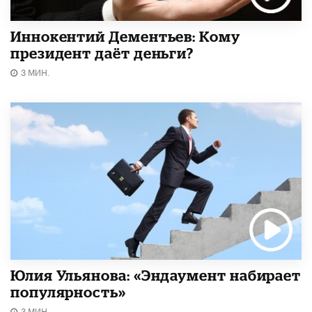
Иннокентий Дементьев: Кому
президент даёт деньги?
3 МИН.
Юлия Ульянова: «Эндаумент набирает
популярность»
3 МИН.