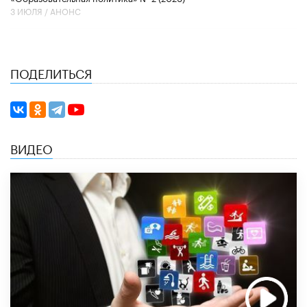
3 ИЮЛЯ /
АНОНС
ПОДЕЛИТЬСЯ
ВИДЕО