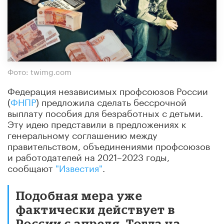
Фото: twimg.com
Федерация независимых профсоюзов России
(
ФНПР
) предложила сделать бессрочной
выплату пособия для безработных с детьми.
Эту идею представили в предложениях к
генеральному соглашению между
правительством, объединениями профсоюзов
и работодателей на 2021–2023 годы,
сообщают
"Известия"
.
Подобная мера уже
фактически действует в
России с апреля. Тогда на