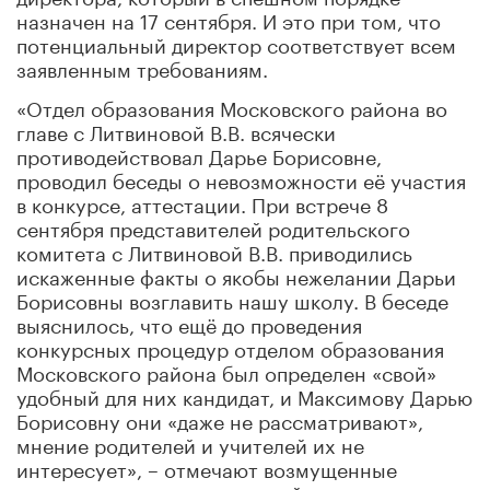
назначен на 17 сентября. И это при том, что
потенциальный директор соответствует всем
заявленным требованиям.
«Отдел образования Московского района во
главе с Литвиновой В.В. всячески
противодействовал Дарье Борисовне,
проводил беседы о невозможности её участия
в конкурсе, аттестации. При встрече 8
сентября представителей родительского
комитета с Литвиновой В.В. приводились
искаженные факты о якобы нежелании Дарьи
Борисовны возглавить нашу школу. В беседе
выяснилось, что ещё до проведения
конкурсных процедур отделом образования
Московского района был определен «свой»
удобный для них кандидат, и Максимову Дарью
Борисовну они «даже не рассматривают»,
мнение родителей и учителей их не
интересует», – отмечают возмущенные