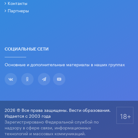
Контакты
Партнеры
СОЦИАЛЬНЫЕ СЕТИ
Основные и дополнительные материалы в наших группах
2026 © Все права защищены. Вести образования.
18+
Издается с 2003 года
Зарегистрировано Федеральной службой по
надзору в сфере связи, информационных
технологий и массовых коммуникаций.