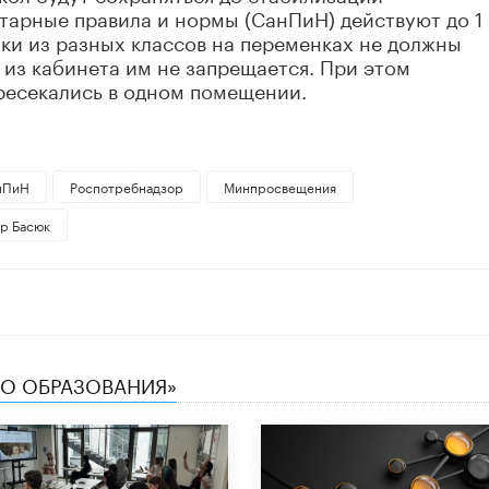
тарные правила и нормы (СанПиН) действуют до 1
ики из разных классов на переменках не должны
 из кабинета им не запрещается. При этом
ресекались в одном помещении.
нПиН
Роспотребнадзор
Минпросвещения
р Басюк
ТВО ОБРАЗОВАНИЯ»