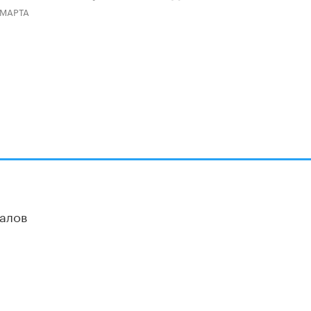
 МАРТА
алов