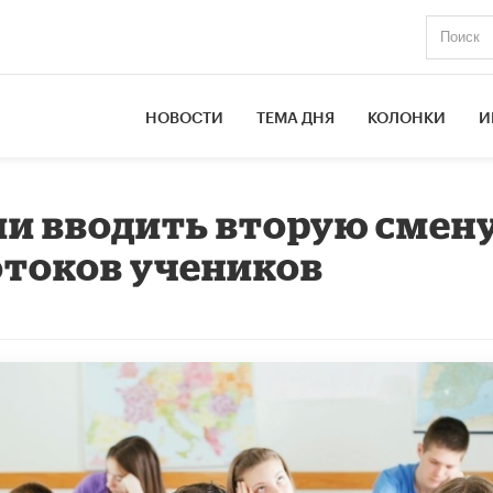
НОВОСТИ
ТЕМА ДНЯ
КОЛОНКИ
И
и вводить вторую смен
отоков учеников