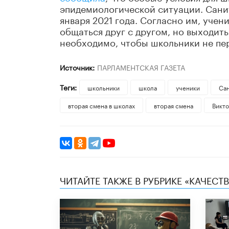
эпидемиологической ситуации. Сани
января 2021 года. Согласно им, учен
общаться друг с другом, но выходить
необходимо, чтобы школьники не пе
Источник:
ПАРЛАМЕНТСКАЯ ГАЗЕТА
Теги:
школьники
школа
ученики
Са
вторая смена в школах
вторая смена
Викто
ЧИТАЙТЕ ТАКЖЕ В РУБРИКЕ «КАЧЕС