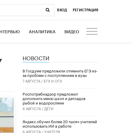
ВХОД
|
РЕГИСТРАЦИЯ
НТЕРВЬЮ
АНАЛИТИКА
ВИДЕО
НОВОСТИ
у
В Госдуме предложили отменить ЕГЭ из-
за проблем с поступлением в вузы
7 АВГУСТА /
ЕГЭ И ОГЭ
Роспотребнадзор предложил
дополнить меню школ и детсадов
рыбой и водорослями
6 АВГУСТА /
ДЕТИ
​Яндекс обучил более 20 тысяч учителей
использовать ИИ в работе
6 АВГУСТА /
УЧИТЕЛЯ