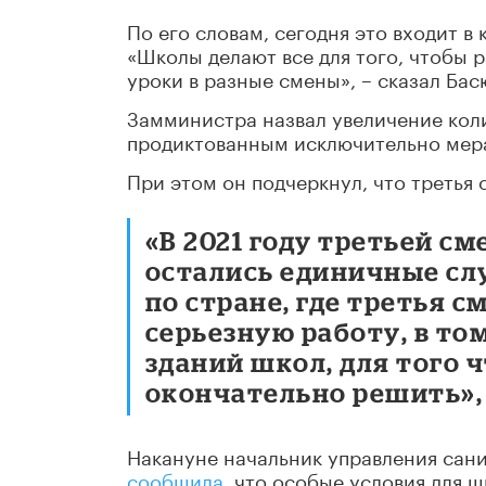
По его словам, сегодня это входит 
«Школы делают все для того, чтобы 
уроки в разные смены», – сказал Бас
Замминистра назвал увеличение кол
продиктованным исключительно мер
При этом он подчеркнул, что третья 
«В 2021 году третьей с
остались единичные сл
по стране, где третья 
серьезную работу, в то
зданий школ, для того ч
окончательно решить», 
Накануне начальник управления сан
сообщила
, что особые условия для 