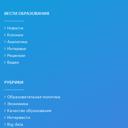
ВЕСТИ ОБРАЗОВАНИЯ
Новости
Колонки
Аналитика
Интервью
Рецензии
Видео
РУБРИКИ
Образовательная политика
Экономика
Качество образования
Интервести
Big data