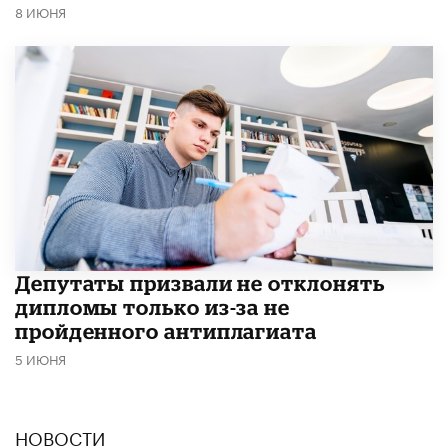
8 ИЮНЯ
Депутаты призвали не отклонять
дипломы только из-за не
пройденного антиплагиата
5 ИЮНЯ
НОВОСТИ