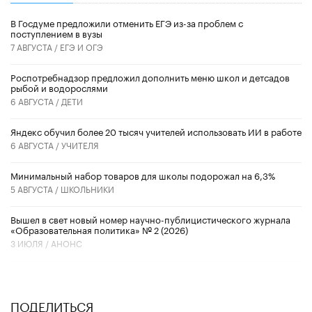
В Госдуме предложили отменить ЕГЭ из-за проблем с
поступлением в вузы
7 АВГУСТА /
ЕГЭ И ОГЭ
Роспотребнадзор предложил дополнить меню школ и детсадов
рыбой и водорослями
6 АВГУСТА /
ДЕТИ
​Яндекс обучил более 20 тысяч учителей использовать ИИ в работе
6 АВГУСТА /
УЧИТЕЛЯ
Минимальный набор товаров для школы подорожал на 6,3%
5 АВГУСТА /
ШКОЛЬНИКИ
Вышел в свет новый номер научно-публицистического журнала
«Образовательная политика» № 2 (2026)
3 ИЮЛЯ /
АНОНС
ПОДЕЛИТЬСЯ