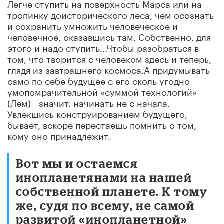
Легче ступить на поверхность Марса или на
тропинку доисторического леса, чем осознать
и сохранить умножить человеческое и
человечное, оказавшись там. Собственно, для
этого и надо ступить...Чтобы разобраться в
том, что творится с человеком здесь и теперь,
глядя из завтрашнего космоса.А придумывать
само по себе будущее с его сколь угодно
умопомрачительной «суммой технологий»
(Лем) - значит, начинать не с начала.
Увлекшись конструированием будущего,
бывает, вскоре перестаешь помнить о том,
кому оно принадлежит.
Вот мы и остаемся
инопланетянами на нашей
собственной планете. К тому
же, судя по всему, не самой
развитой «инопланетной»