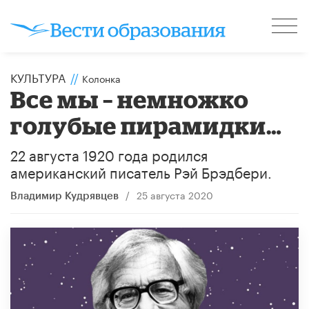
КУЛЬТУРА
//
Колонка
​Все мы – немножко
голубые пирамидки…
22 августа 1920 года родился
американский писатель Рэй Брэдбери.
/
25 августа 2020
Владимир Кудрявцев