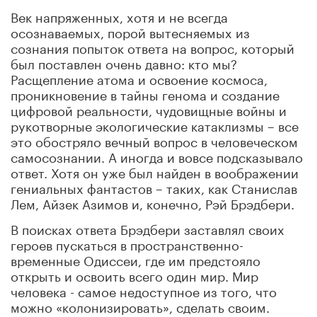
Век напряженных, хотя и не всегда
осознаваемых, порой вытесняемых из
сознания попыток ответа на вопрос, который
был поставлен очень давно: кто мы?
Расщепление атома и освоение космоса,
проникновение в тайны генома и создание
цифровой реальности, чудовищные войны и
рукотворные экологические катаклизмы – все
это обостряло вечный вопрос в человеческом
самосознании. А иногда и вовсе подсказывало
ответ. Хотя он уже был найден в воображении
гениальных фантастов – таких, как Станислав
Лем, Айзек Азимов и, конечно, Рэй Брэдбери.
В поисках ответа Брэдбери заставлял своих
героев пускаться в пространственно-
временные Одиссеи, где им предстояло
открыть и освоить всего один мир. Мир
человека - самое недоступное из того, что
можно «колонизировать», сделать своим.