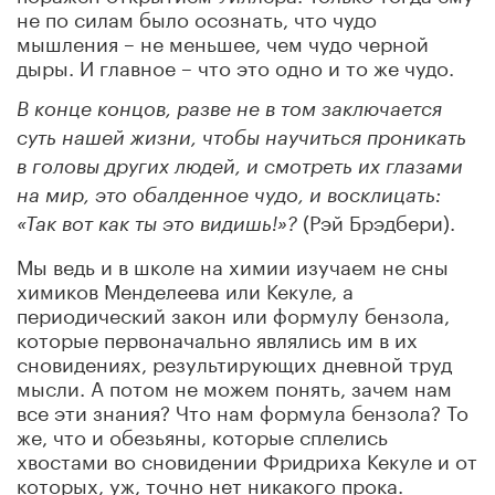
не по силам было осознать, что чудо
мышления – не меньшее, чем чудо черной
дыры. И главное – что это одно и то же чудо.
В конце концов, разве не в том заключается
суть нашей жизни, чтобы научиться проникать
в головы других людей, и смотреть их глазами
на мир, это обалденное чудо, и восклицать:
(Рэй Брэдбери).
«Так вот как ты это видишь!»?
Мы ведь и в школе на химии изучаем не сны
химиков Менделеева или Кекуле, а
периодический закон или формулу бензола,
которые первоначально являлись им в их
сновидениях, результирующих дневной труд
мысли. А потом не можем понять, зачем нам
все эти знания? Что нам формула бензола? То
же, что и обезьяны, которые сплелись
хвостами во сновидении Фридриха Кекуле и от
которых, уж, точно нет никакого прока.