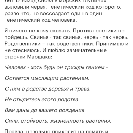
выловили червя, генетический код которого,
разве что, не воссоздает один в один
генетический код человека.
Я ничего не хочу сказать. Против генетики не
пойдешь. Свинья - так свинья, червь - так червь.
Родственники – так родственники. Принимаю и
не стесняюсь. И люблю замечательные
строчки Маршака:
Человек - хоть будь он трижды гением -
Остается мыслящим растением.
С ним в родстве деревья и трава.
Не стыдитесь этого родства.
Вам даны до вашего рождения
Сила, стойкость, жизненность растения.
Правда, невольно приходит на память и