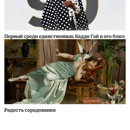
Первый среди единственных. Бадди Гай и его блюз
Радость сорадования