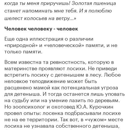
когда ты меня приручишь! Золотая пшеница
станет напоминать мне тебя. И я полюблю
шелест колосьев на ветру...»
Человек человеку - человек
Еще одна иллюстрация о различии
«природной» и «человеческой» памяти, и не
только памяти.
Всем известна та ревностность, которую в
материнстве проявляют лосихи. Не приведи
встретить лосиху с детенышем в лесу. Любое
неловкое телодвижение может быть
расценено мамой как потенциальная угроза
для детеныша. И тогда останется лишь уповать
на судьбу или на умение лазить по деревьям.
Но зоопсихолог и охотовед Ю.А. Курочкин
провел опыты: лосенка подбрасывали лосихе
не на ее территории. Так вот, в «чужом» месте
лосиха не узнавала собственного детеныша,