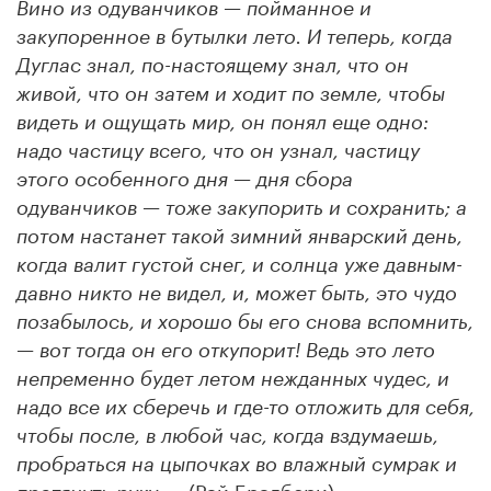
Вино из одуванчиков — пойманное и
закупоренное в бутылки лето. И теперь, когда
Дуглас знал, по-настоящему знал, что он
живой, что он затем и ходит по земле, чтобы
видеть и ощущать мир, он понял еще одно:
надо частицу всего, что он узнал, частицу
этого особенного дня — дня сбора
одуванчиков — тоже закупорить и сохранить; а
потом настанет такой зимний январский день,
когда валит густой снег, и солнца уже давным-
давно никто не видел, и, может быть, это чудо
позабылось, и хорошо бы его снова вспомнить,
— вот тогда он его откупорит! Ведь это лето
непременно будет летом нежданных чудес, и
надо все их сберечь и где-то отложить для себя,
чтобы после, в любой час, когда вздумаешь,
пробраться на цыпочках во влажный сумрак и
(Рэй Брэдбери).