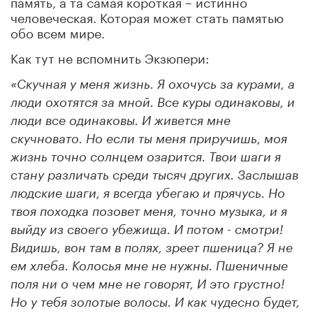
память, а та самая короткая – истинно
человеческая. Которая может стать памятью
обо всем мире.
Как тут не вспомнить Экзюпери:
«Скучная у меня жизнь. Я охочусь за курами, а
люди охотятся за мной. Все куры одинаковы, и
люди все одинаковы. И живется мне
скучновато. Но если ты меня приручишь, моя
жизнь точно солнцем озарится. Твои шаги я
стану различать среди тысяч других. Заслышав
людские шаги, я всегда убегаю и прячусь. Но
твоя походка позовет меня, точно музыка, и я
выйду из своего убежища. И потом - смотри!
Видишь, вон там в полях, зреет пшеница? Я не
ем хлеба. Колосья мне не нужны. Пшеничные
поля ни о чем мне не говорят, И это грустно!
Но у тебя золотые волосы. И как чудесно будет,