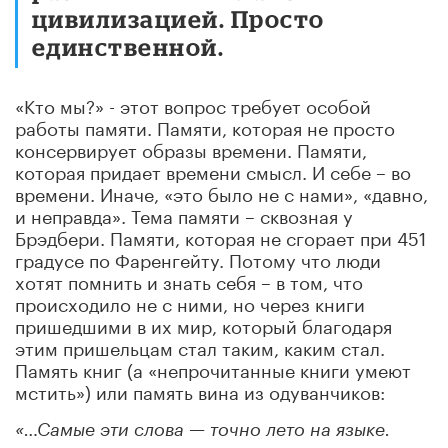
цивилизацией. Просто
единственной.
«Кто мы?» - этот вопрос требует особой
работы памяти. Памяти, которая не просто
консервирует образы времени. Памяти,
которая придает времени смысл. И себе – во
времени. Иначе, «это было не с нами», «давно,
и неправда». Тема памяти – сквозная у
Брэдбери. Памяти, которая не сгорает при 451
градусе по Фаренгейту. Потому что люди
хотят помнить и знать себя – в том, что
происходило не с ними, но через книги
пришедшими в их мир, который благодаря
этим пришельцам стал таким, каким стал.
Память книг (а «непрочитанные книги умеют
мстить») или память вина из одуванчиков:
«…Самые эти слова — точно лето на языке.