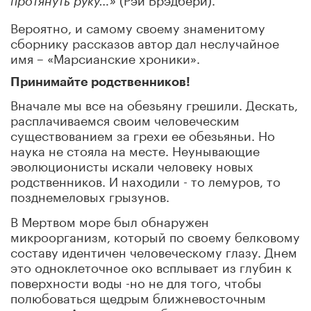
протянуть руку…»
Вероятно, и самому своему знаменитому
сборнику рассказов автор дал неслучайное
имя – «Марсианские хроники».
Принимайте родственников!
Вначале мы все на обезьяну грешили. Дескать,
расплачиваемся своим человеческим
существованием за грехи ее обезьяньи. Но
наука не стояла на месте. Неунывающие
эволюционисты искали человеку новых
родственников. И находили - то лемуров, то
позднемеловых грызунов.
В Мертвом море был обнаружен
микроорганизм, который по своему белковому
составу идентичен человеческому глазу. Днем
это одноклеточное око всплывает из глубин к
поверхности воды -но не для того, чтобы
полюбоваться щедрым ближневосточным