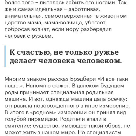
более того – пыталась забить его ногами. Так
же и самая идеальная – заботливая,
внимательная, самоотверженная -в животном
царстве мама, мама-волчица, убегает,
побросав волчат, если нору разбередил
человек с ружьем.
К счастью, не только ружье
делает человека человеком.
Многим знаком рассказ Брэдбери «И все-таки
наш…». Напомню сюжет. В далеком будущем
роды принимает специальная родильная
машина. И вот, однажды машина дала осечку:
отправила новорожденного в иное измерение.
В итоге в «родном» измерении он принял вид
голубой пирамидки. Родители впали в
смятение: существо, имеющее такой образ, не
может жить в нашем мире. Но специалисты