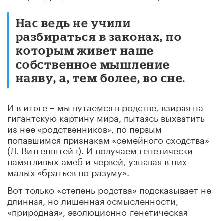
Нас ведь не учили
разбираться в законах, по
которым живет наше
собственное мышление
наяву, а, тем более, во сне.
И в итоге – мы путаемся в родстве, взирая на
гигантскую картину мира, пытаясь выхватить
из нее «родственников», по первым
попавшимся признакам «семейного сходства»
(Л. Витгенштейн). И получаем генетически
памятливых амеб и червей, узнавая в них
малых «братьев по разуму».
Вот только «степень родства» подсказывает не
длинная, но лишенная осмысленности,
«природная», эволюционно-генетическая