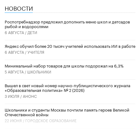
НОВОСТИ
Роспотребнадзор предложил дополнить меню школ и детсадов
рыбой и водорослями
6 АВГУСТА /
ДЕТИ
​Яндекс обучил более 20 тысяч учителей использовать ИИ в работе
6 АВГУСТА /
УЧИТЕЛЯ
Минимальный набор товаров для школы подорожал на 6,3%
5 АВГУСТА /
ШКОЛЬНИКИ
Вышел в свет новый номер научно-публицистического журнала
«Образовательная политика» № 2 (2026)
3 ИЮЛЯ /
АНОНС
Школьники и студенты Москвы почтили память героев Великой
Отечественной войны
22 ИЮНЯ /
ГОРОДСКОЕ ОБРАЗОВАНИЕ