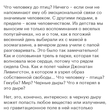
Что человеку до птиц? Ничего – если они не
напоминают ему об эмоциональной связи со
значимым человеком. С другими людьми, в
пределе – всем человечеством. Из детства мы
выносим не только воспоминания о веселых
попугайчиках, но и о том, как в погожий
весенний день выбирали их с мамой в
зоомагазине, а вечером дома учили с папой
разговаривать. Это было так замечательно!
Как и соловьиная трель в парке, которая так
волновала мое сердце, потому что рядом
сидела Она. Как и полет чайки Джонатан
Ливингстон, в котором я узрел образ
собственной свободы… Что человеку – птица?
Гекуба? Мир? Черные дыры? Что я потерял в
это дыре?
Нет, это, конечно, интересно: в черную дыру
может попасть любое вещество или излучение,
но гравитационное поле в ней настолько