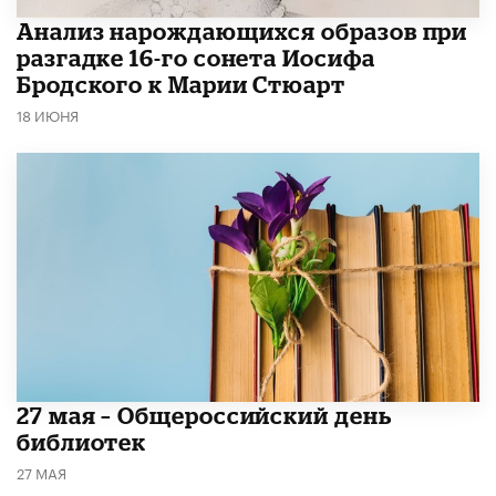
Анализ нарождающихся образов при
разгадке 16-го сонета Иосифа
Бродского к Марии Стюарт
18 ИЮНЯ
​27 мая – Общероссийский день
библиотек
27 МАЯ