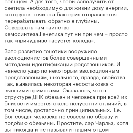
солнцем. А для того, чтобы заполучить от
светила необходимую для жизни дозу энергии,
которую к ночи эта бактерия отправляется
перерабатывать обратно в глубины.
Совершать там таинство
хемосинтеза.Генетика тут ни при чем – просто
так «причудливо тасуется колода».
Зато развитие генетики вооружило
эволюционистов более совершенными
методами идентификации родственников. И
нанесло удар по некоторым эволюционным
представлениям, школьного, правда, свойства.
Так, выявилась некоторая несостыковка с
высшими приматами. Оказалось, что в
структуре ДНК обезьян и человека при всей их
близости имеется около полусотни отличий, в
том числе, достаточно принципиальных. Т.е.
Бог создал человека не совсем по образу и
подобию обезьяны. Простите, сэр Чарльз, хотя
вы никогда и не называли нашим отцом