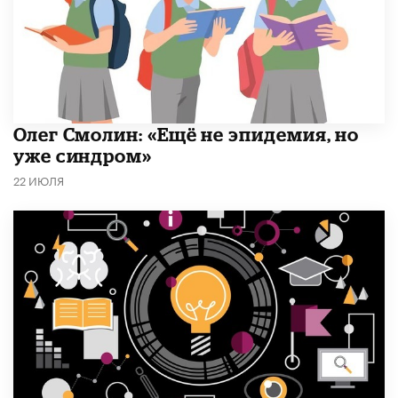
​Олег Смолин: «Ещё не эпидемия, но
уже синдром»
22 ИЮЛЯ