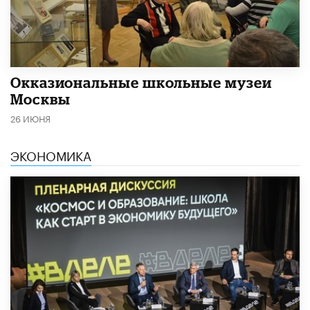
​Окказиональные школьные музеи
Москвы
26 ИЮНЯ
ЭКОНОМИКА