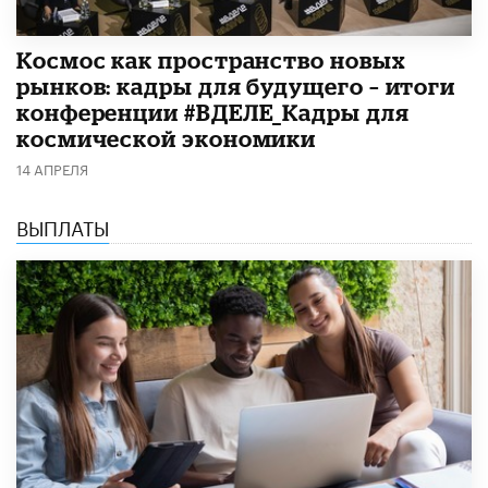
Космос как пространство новых
рынков: кадры для будущего – итоги
конференции #ВДЕЛЕ_Кадры для
космической экономики
14 АПРЕЛЯ
ВЫПЛАТЫ