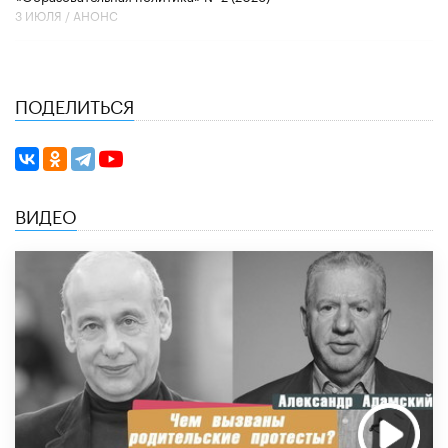
3 ИЮЛЯ /
АНОНС
ПОДЕЛИТЬСЯ
ВИДЕО