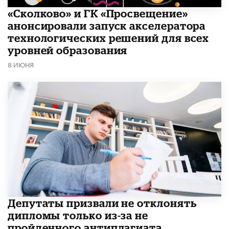
«Сколково» и ГК «Просвещение»
анонсировали запуск акселератора
технологических решений для всех
уровней образования
8 ИЮНЯ
Депутаты призвали не отклонять
дипломы только из-за не
пройденного антиплагиата