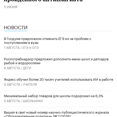
5 ИЮНЯ
НОВОСТИ
В Госдуме предложили отменить ЕГЭ из-за проблем с
поступлением в вузы
7 АВГУСТА /
ЕГЭ И ОГЭ
Роспотребнадзор предложил дополнить меню школ и детсадов
рыбой и водорослями
6 АВГУСТА /
ДЕТИ
​Яндекс обучил более 20 тысяч учителей использовать ИИ в работе
6 АВГУСТА /
УЧИТЕЛЯ
Минимальный набор товаров для школы подорожал на 6,3%
5 АВГУСТА /
ШКОЛЬНИКИ
Вышел в свет новый номер научно-публицистического журнала
«Образовательная политика» № 2 (2026)