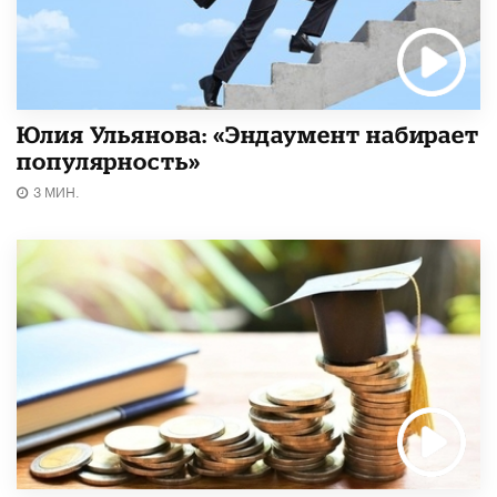
Юлия Ульянова: «Эндаумент набирает
популярность»
3 МИН.