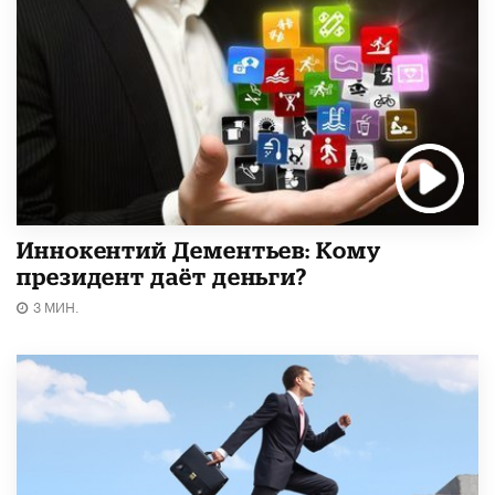
Иннокентий Дементьев: Кому
президент даёт деньги?
3 МИН.