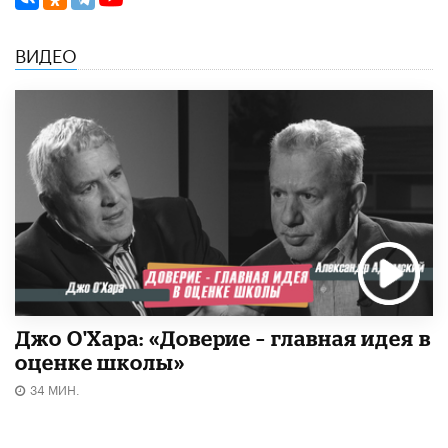
ВИДЕО
Джо О'Хара: «Доверие – главная идея в
оценке школы»
34 МИН.