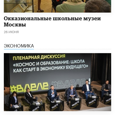
​Окказиональные школьные музеи
Москвы
26 ИЮНЯ
ЭКОНОМИКА