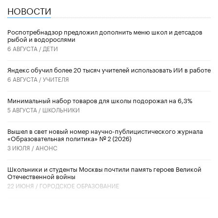
НОВОСТИ
Роспотребнадзор предложил дополнить меню школ и детсадов
рыбой и водорослями
6 АВГУСТА /
ДЕТИ
​Яндекс обучил более 20 тысяч учителей использовать ИИ в работе
6 АВГУСТА /
УЧИТЕЛЯ
Минимальный набор товаров для школы подорожал на 6,3%
5 АВГУСТА /
ШКОЛЬНИКИ
Вышел в свет новый номер научно-публицистического журнала
«Образовательная политика» № 2 (2026)
3 ИЮЛЯ /
АНОНС
Школьники и студенты Москвы почтили память героев Великой
Отечественной войны
22 ИЮНЯ /
ГОРОДСКОЕ ОБРАЗОВАНИЕ