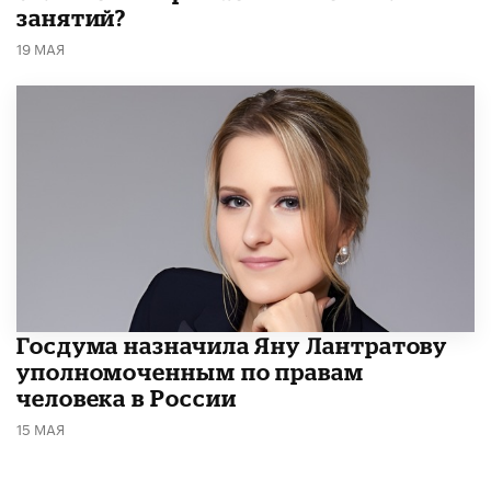
занятий?
19 МАЯ
Госдума назначила Яну Лантратову
уполномоченным по правам
человека в России
15 МАЯ