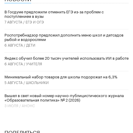
В Госдуме предложили отменить ЕГЭ из-за проблем с
поступлением в вузы
7 АВГУСТА /
ЕГЭ И ОГЭ
Роспотребнадзор предложил дополнить меню школ и детсадов
рыбой и водорослями
6 АВГУСТА /
ДЕТИ
​Яндекс обучил более 20 тысяч учителей использовать ИИ в работе
6 АВГУСТА /
УЧИТЕЛЯ
Минимальный набор товаров для школы подорожал на 6,3%
5 АВГУСТА /
ШКОЛЬНИКИ
Вышел в свет новый номер научно-публицистического журнала
«Образовательная политика» № 2 (2026)
3 ИЮЛЯ /
АНОНС
ПОДЕЛИТЬСЯ