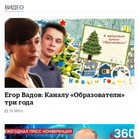
ВИДЕО
Егор Вадов: Каналу «Образователи»
три года
18 МИН.