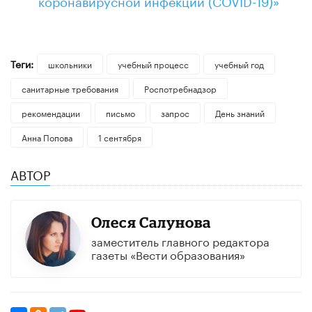
Теги:
школьники
учебный процесс
учебный год
санитарные требования
Роспотребнадзор
рекомендации
письмо
запрос
День знаний
Анна Попова
1 сентября
АВТОР
Олеся Салунова
заместитель главного редактора
газеты «Вести образования»