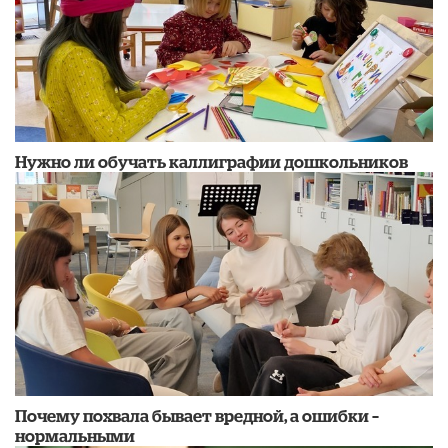
Нужно ли обучать каллиграфии дошкольников
​Почему похвала бывает вредной, а ошибки –
нормальными