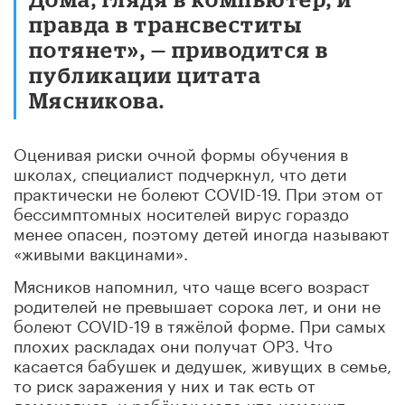
правда в трансвеститы
потянет», — приводится в
публикации цитата
Мясникова.
Оценивая риски очной формы обучения в
школах, специалист подчеркнул, что дети
практически не болеют COVID-19. При этом от
бессимптомных носителей вирус гораздо
менее опасен, поэтому детей иногда называют
«живыми вакцинами».
Мясников напомнил, что чаще всего возраст
родителей не превышает сорока лет, и они не
болеют COVID-19 в тяжёлой форме. При самых
плохих раскладах они получат ОРЗ. Что
касается бабушек и дедушек, живущих в семье,
то риск заражения у них и так есть от
домочадцев, и ребёнок мало что изменит.