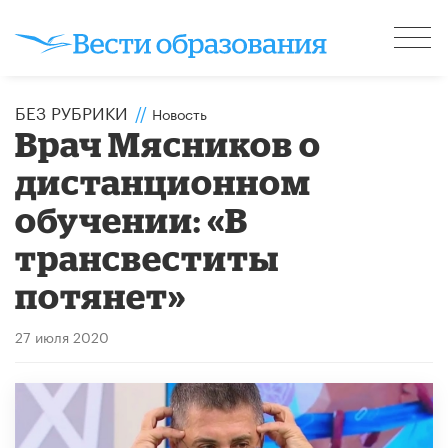
БЕЗ РУБРИКИ
//
Новость
Врач Мясников о
дистанционном
обучении: «В
трансвеститы
потянет»
27 июля 2020