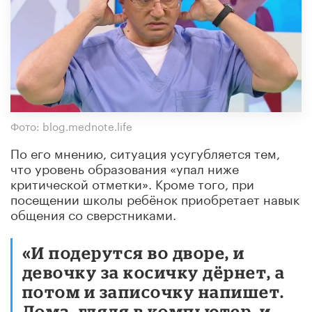
Фото: blog.mednote.life
По его мнению, ситуация усугубляется тем,
что уровень образования «упал ниже
критической отметки». Кроме того, при
посещении школы ребёнок приобретает навык
общения со сверстниками.
«И подерутся во дворе, и
девочку за косичку дёрнет, а
потом и записочку напишет.
Дома, глядя в компьютер, и