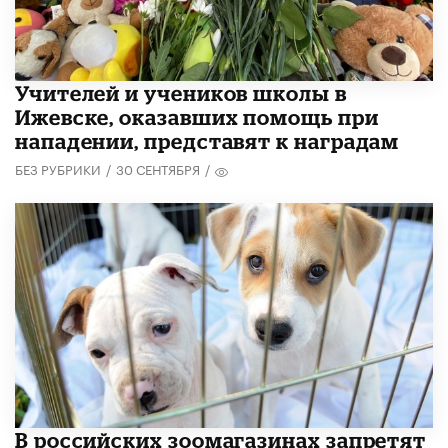
​Учителей и учеников школы в
Ижевске, оказавших помощь при
нападении, представят к наградам
БЕЗ РУБРИКИ
/
30 СЕНТЯБРЯ
/
В российских зоомагазинах запретят