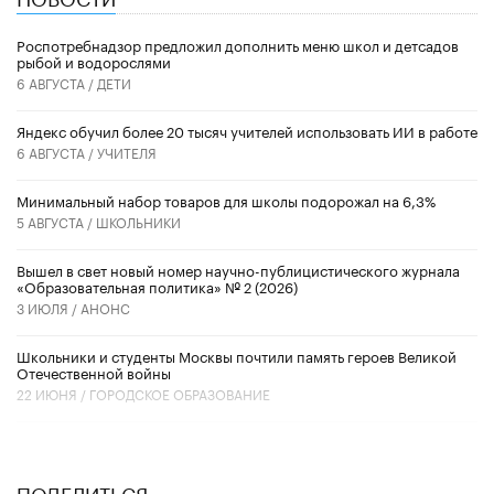
Роспотребнадзор предложил дополнить меню школ и детсадов
рыбой и водорослями
6 АВГУСТА /
ДЕТИ
​Яндекс обучил более 20 тысяч учителей использовать ИИ в работе
6 АВГУСТА /
УЧИТЕЛЯ
Минимальный набор товаров для школы подорожал на 6,3%
5 АВГУСТА /
ШКОЛЬНИКИ
Вышел в свет новый номер научно-публицистического журнала
«Образовательная политика» № 2 (2026)
3 ИЮЛЯ /
АНОНС
Школьники и студенты Москвы почтили память героев Великой
Отечественной войны
22 ИЮНЯ /
ГОРОДСКОЕ ОБРАЗОВАНИЕ
ПОДЕЛИТЬСЯ