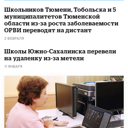
Школьников Тюмени, Тобольска и 5
муниципалитетов Тюменской
области из-за роста заболеваемости
ОРВИ переводят на дистант
2 ФЕВРАЛЯ
Школы Южно-Сахалинска перевели
на удаленку из-за метели
11 ЯНВАРЯ